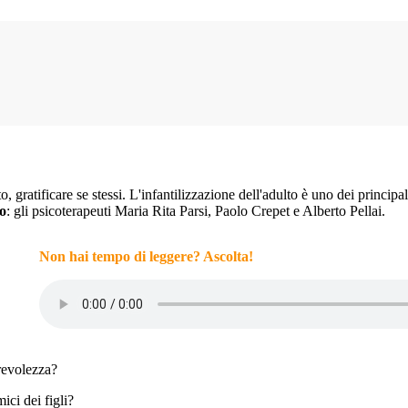
o, gratificare se stessi. L'infantilizzazione dell'adulto è uno dei princ
o
: gli psicoterapeuti Maria Rita Parsi, Paolo Crepet e Alberto Pellai.
Non hai tempo di leggere? Ascolta!
revolezza?
ici dei figli?