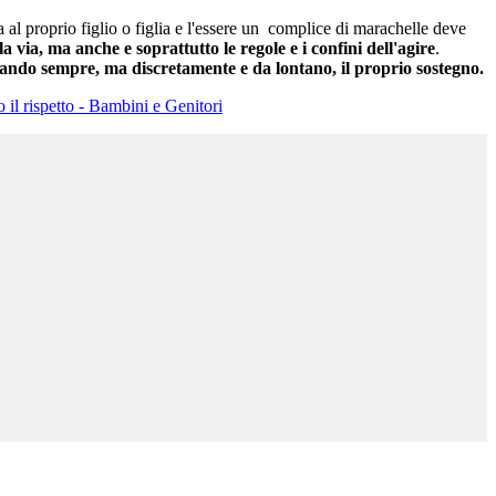
ra al proprio figlio o figlia e l'essere un complice di marachelle deve
a via, ma anche e soprattutto le regole e i confini dell'agire
.
ando sempre, ma discretamente e da lontano, il proprio sostegno.
 il rispetto - Bambini e Genitori