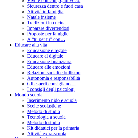
Vivere con cani, gatti & co.
Sicurezza dentro e fuori casa
Attività in famiglia
Natale insieme
Tradizioni in cucina
Imparare divertendosi
Proposte per famiglie
A “tu per tu” con…
Educare alla vita
Educazione e regole
Educare al digitale
Educazione finanziaria
Educare alle emozioni
Relazioni sociali e bullismo
Autonomia e responsabilità
Gli esperti consigliano…
I consigli degli psicologi
Mondo scuola
Inserimento nido e scuola
Scelte scolastiche
Metodo di studio
Tecnologia a scuola
Metodo di studio
Kit didattici per la primaria
Attività extra-scuola