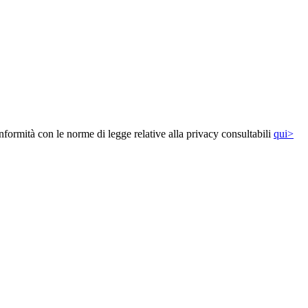
onformità con le norme di legge relative alla privacy consultabili
qui>