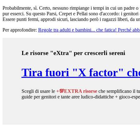
Probabilmente, sì. Certo, nessuno rimpiange i tempi in cui un padre 
pur esserci. Su questo Parsi, Crepet e Pellai sono d'accordo: i genitor
Essere punti fermi, approdi sicuri, lasciando però i ragazzi liberi, da 
Per approfondire:
Regole tra adulti e bambini... che fatica! Perché ab
Le risorse "eXtra" per crescerli sereni
Tira fuori "X factor" che
Scegli di usare le
+💯EXTRA risorse
che semplificano il t
guide per genitori e tante aree ludico-didattiche + gioco-espe