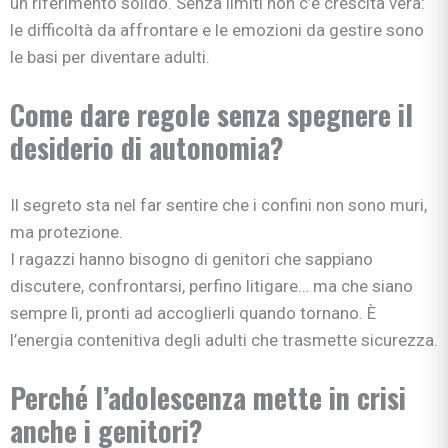
un riferimento solido. Senza limiti non c’è crescita vera:
le difficoltà da affrontare e le emozioni da gestire sono
le basi per diventare adulti.
Come dare regole senza spegnere il
desiderio di autonomia?
Il segreto sta nel far sentire che i confini non sono muri,
ma protezione.
I ragazzi hanno bisogno di genitori che sappiano
discutere, confrontarsi, perfino litigare… ma che siano
sempre lì, pronti ad accoglierli quando tornano. È
l’energia contenitiva degli adulti che trasmette sicurezza.
Perché l’adolescenza mette in crisi
anche i genitori?