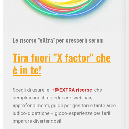
Le risorse "eXtra" per crescerli sereni
Tira fuori "X factor" che
è in te!
Scegli di usare le
+💯EXTRA risorse
che
semplificano il tuo educare: webinair,
approfondimenti, guide per genitori e tante aree
ludico-didattiche + gioco-esperienze per farli
imparare divertendosi!