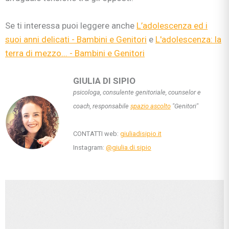
Se ti interessa puoi leggere anche
L’adolescenza ed i
suoi anni delicati - Bambini e Genitori
e
L'adolescenza: la
terra di mezzo... - Bambini e Genitori
GIULIA DI SIPIO
psicologa, consulente genitoriale, counselor e
coach, responsabile
spazio ascolto
"Genitori"
CONTATTI web:
giuliadisipio.it
Instagram:
@giulia.di.sipi
o