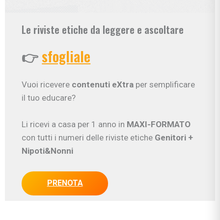
Le riviste etiche da leggere e ascoltare
👉
sfogliale
Vuoi ricevere
contenuti eXtra
per semplificare
il tuo educare?
Li ricevi a casa per 1 anno in
MAXI-FORMATO
con tutti i numeri delle riviste etiche
Genitori
+
Nipoti&Nonni
PRENOTA