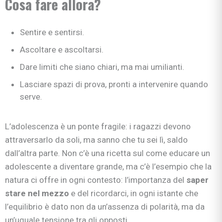
Cosa fare allora?
Sentire e sentirsi.
Ascoltare e ascoltarsi.
Dare limiti che siano chiari, ma mai umilianti.
Lasciare spazi di prova, pronti a intervenire quando
serve.
L’adolescenza è un ponte fragile: i ragazzi devono
attraversarlo da soli, ma sanno che tu sei lì, saldo
dall’altra parte. Non c’è una ricetta sul come educare un
adolescente a diventare grande, ma c’è l’esempio che la
natura ci offre in ogni contesto: l’importanza del
saper
stare nel mezzo
e del ricordarci, in ogni istante che
l’equilibrio è dato non da un’assenza di polarità, ma da
un’uguale tensione tra gli opposti.