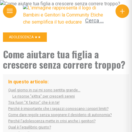
+
Ricerca per:
ADOLESCENZA ★★
Come aiutare tua figlia a
crescere senza correre troppo?
In questo articolo:
Quel giorno in cui mi sono sentita grande…
Le risorse "eXtra" per crescerli sereni
Tira fuori "X factor" che è in te!
Perché è importante che i ragazzi conoscano i propri limiti?
Come dare regole senza spegnere il desiderio di autonomia?
Perché l’adolescenza mette in crisi anche i genitori?
Qual è l’equilibrio giusto?