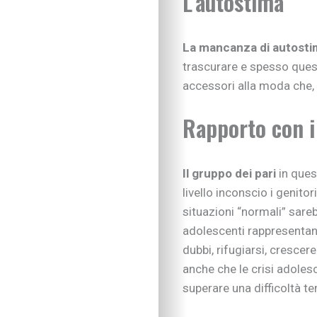
L'autostima
La mancanza di autosti
trascurare e spesso ques
accessori alla moda che, 
Rapporto con i
Il gruppo dei pari
in ques
livello inconscio i genit
situazioni “normali” sare
adolescenti rappresentan
dubbi, rifugiarsi, crescer
anche che le crisi adoles
superare una difficoltà te