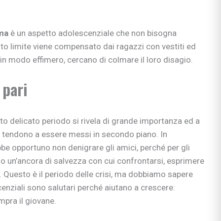
ma
è un aspetto adolescenziale che non bisogna
to limite viene compensato dai ragazzi con vestiti ed
in modo effimero, cercano di colmare il loro disagio.
 pari
to delicato periodo si rivela di grande importanza ed a
ori tendono a essere messi in secondo piano. In
bbe opportuno non denigrare gli amici, perché per gli
o un’ancora di salvezza con cui confrontarsi, esprimere
e. Questo è il periodo delle crisi, ma dobbiamo sapere
cenziali sono salutari perché aiutano a crescere:
mpra il giovane.