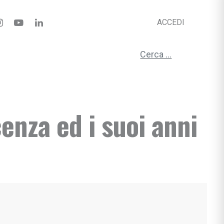
ACCEDI
Ricerca per:
enza ed i suoi anni