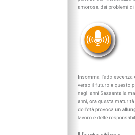
amorose, dei problemi di
Insomma, l’adolescenza è
verso il futuro e questo p
negli anni Sessanta la m
anni, ora questa maturità
dell’età provoca
un allun
lavoro e delle responsabil