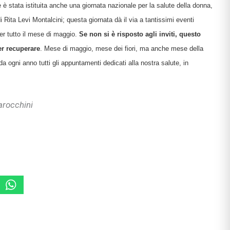
 è stata istituita anche una giornata nazionale per la salute della donna,
di Rita Levi Montalcini; questa giornata dà il via a tantissimi eventi
si
per tutto il mese di maggio.
Se non si è risposto agli inviti, questo
r recuperare
. Mese di maggio, mese dei fiori, ma anche mese della
enimento
 ogni anno tutti gli appuntamenti dedicati alla nostra salute, in
arocchini
i