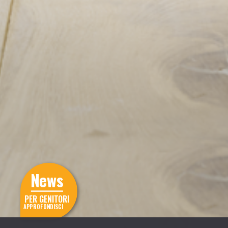
News
PER GENITORI
APPROFONDISCI