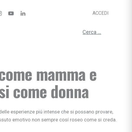
ACCEDI
Ricerca per:
 come mamma e
rsi come donna
lle esperienze piú intense che si possano provare,
ssuto emotivo non sempre cosí roseo come si creda.