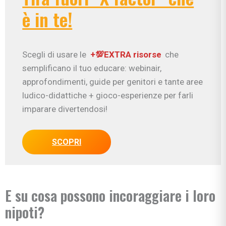
è in te!
Scegli di usare le
+💯EXTRA risorse
che
semplificano il tuo educare: webinair,
approfondimenti, guide per genitori e tante aree
ludico-didattiche + gioco-esperienze per farli
imparare divertendosi!
SCOPRI
E su cosa possono incoraggiare i loro
nipoti?