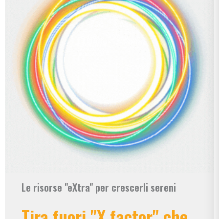
Le risorse "eXtra" per crescerli sereni
Tira fuori "X factor" che