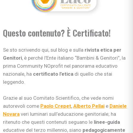
Questo contenuto? È Certificato!
Se sto scrivendo qui, sul blog e sulla
rivista etica per
Genitori
, è perché l’Ente italiano “Bambini & Genitori”, la
prima Community NOprofit nel panorama educativo
nazionale, ha
certificato l’etica
di quello che stai
leggendo.
Grazie al suo Comitato Scientifico, che vede nomi
autorevoli come
Paolo Crepet
,
Alberto Pellai
e
Daniele
Novara
veri luminari sull’educazione genitoriale; ha
ritenuto che questi contenuti seguano le
linee-guida
educative del terzo millennio, siano
pedagogicamente