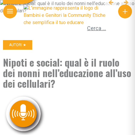
+
Ricerca per:
AUTORI ★
Nipoti e social: qual è il ruolo
dei nonni nell’educazione all’uso
dei cellulari?