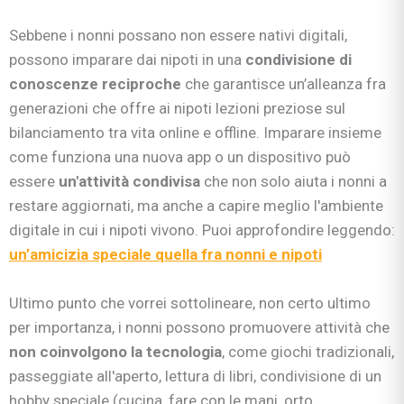
Sebbene i nonni possano non essere nativi digitali,
possono imparare dai nipoti in una
condivisione di
conoscenze reciproche
che garantisce un’alleanza fra
generazioni che offre ai nipoti lezioni preziose sul
bilanciamento tra vita online e offline. Imparare insieme
come funziona una nuova app o un dispositivo può
essere
un'attività condivisa
che non solo aiuta i nonni a
restare aggiornati, ma anche a capire meglio l'ambiente
digitale in cui i nipoti vivono. Puoi approfondire leggendo:
un’amicizia speciale quella fra nonni e nipoti
Ultimo punto che vorrei sottolineare, non certo ultimo
per importanza, i nonni possono promuovere attività che
non coinvolgono la tecnologia
, come giochi tradizionali,
passeggiate all'aperto, lettura di libri, condivisione di un
hobby speciale (cucina, fare con le mani, orto,