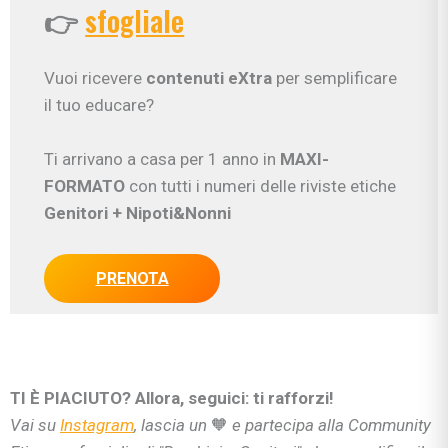
👉
sfogliale
Vuoi ricevere
contenuti eXtra
per semplificare
il tuo educare?
Ti arrivano a casa per 1 anno in
MAXI-
FORMATO
con tutti i numeri delle riviste etiche
Genitori
+ Nipoti&Nonni
PRENOTA
TI È PIACIUTO? Allora, seguici: ti rafforzi!
Vai su
Instagram
, lascia un
🧡
e partecipa alla Community