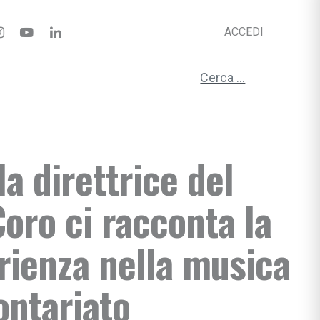
ACCEDI
Ricerca per:
la direttrice del
oro ci racconta la
rienza nella musica
ontariato