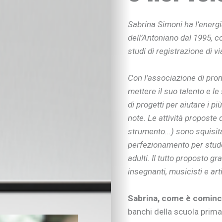
Sabrina Simoni ha l’energi
dell’Antoniano dal 1995, 
studi di registrazione di via
Con l’associazione di pr
mettere il suo talento e le
di progetti per aiutare i pi
note. Le attività proposte
strumento...) sono squisit
perfezionamento per studen
adulti. Il tutto proposto g
insegnanti, musicisti e arti
Sabrina, come è cominci
banchi della scuola prim