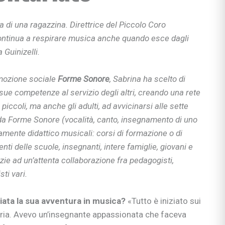
a di una ragazzina. Direttrice del Piccolo Coro
continua a respirare musica anche quando esce dagli
 Guinizelli.
omozione sociale
Forme Sonore
, Sabrina ha scelto di
 sue competenze al servizio degli altri, creando una rete
ù piccoli, ma anche gli adulti, ad avvicinarsi alle sette
 da Forme Sonore (vocalità, canto, insegnamento di uno
amente didattico musicali: corsi di formazione o di
ti delle scuole, insegnanti, intere famiglie, giovani e
razie ad un’attenta collaborazione fra pedagogisti,
sti vari.
ata la sua avventura in musica?
«Tutto è iniziato sui
aria. Avevo un’insegnante appassionata che faceva