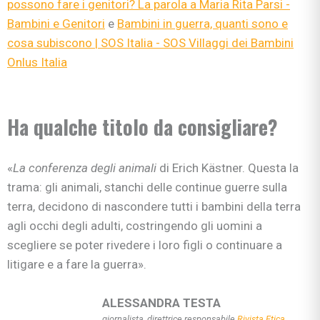
possono fare i genitori? La parola a Maria Rita Parsi -
Bambini e Genitori
e
Bambini in guerra, quanti sono e
cosa subiscono | SOS Italia - SOS Villaggi dei Bambini
Onlus Italia
Ha qualche titolo da consigliare?
«
La conferenza degli animali
di Erich Kästner. Questa la
trama: gli animali, stanchi delle continue guerre sulla
terra, decidono di nascondere tutti i bambini della terra
agli occhi degli adulti, costringendo gli uomini a
scegliere se poter rivedere i loro figli o continuare a
litigare e a fare la guerra».
ALESSANDRA TESTA
giornalista, direttrice responsabile
Rivista Etica