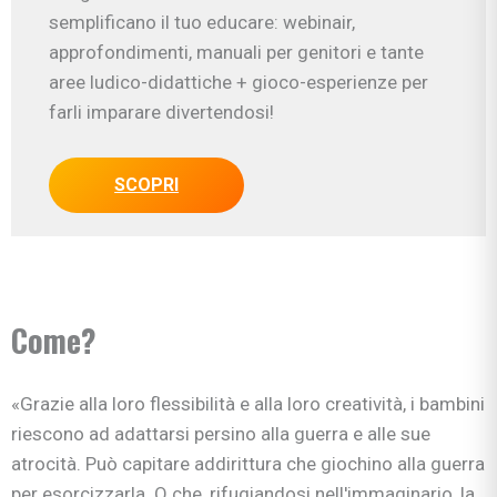
semplificano il tuo educare: webinair,
approfondimenti, manuali per genitori e tante
aree ludico-didattiche + gioco-esperienze per
farli imparare divertendosi!
SCOPRI
Come?
«Grazie alla loro flessibilità e alla loro creatività, i bambini
riescono ad adattarsi persino alla guerra e alle sue
atrocità. Può capitare addirittura che giochino alla guerra
per esorcizzarla. O che, rifugiandosi nell'immaginario, la