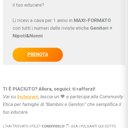
il tuo educare?
Li ricevi a casa per 1 anno in
MAXI-FORMATO
con tutti i numeri delle riviste etiche
Genitori
+
Nipoti&Nonni
PRENOTA
TI È PIACIUTO? Allora, seguici: ti rafforzi!
Vai su
Instagram
, lascia un
🧡
e partecipa alla Community
Etica per famiglie di "Bambini e Genitori" che semplifica il
tuo educare.
L'HAI TROVATO UTILE?
CONDIVIDILO
!
USA I PULSANTI QUI SOTTO
👇