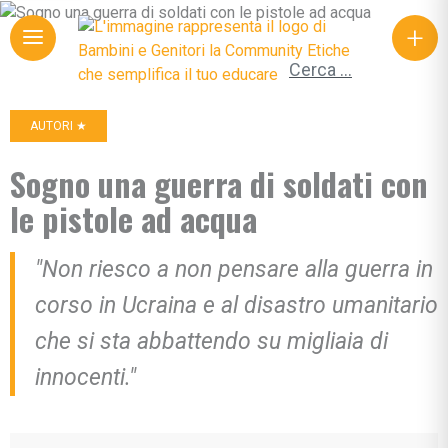
+
Ricerca per:
AUTORI ★
Sogno una guerra di soldati con
le pistole ad acqua
"Non riesco a non pensare alla guerra in
corso in Ucraina e al disastro umanitario
che si sta abbattendo su migliaia di
innocenti."