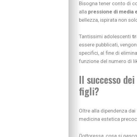
Bisogna tener conto di co
alla
pressione di media e
bellezza, ispirata non so
Tantissimi adolescenti
tr
essere pubblicati, vengo
specifici, al fine di elimi
funzione del numero di lik
Il successo dei
figli?
Oltre alla dipendenza dai 
medicina estetica precoce
Dottoressa, cosa si nasc