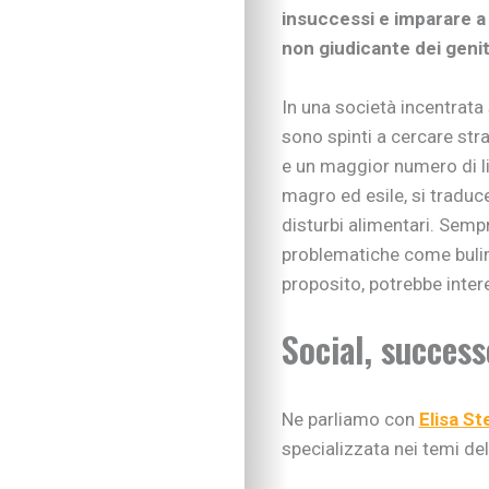
insuccessi e imparare a 
non giudicante dei genit
In una società incentrata s
sono spinti a cercare str
e un maggior numero di lik
magro ed esile, si traduce
disturbi alimentari. Sempr
problematiche come bulim
proposito, potrebbe inter
Social, success
Ne parliamo con
Elisa St
specializzata nei temi del