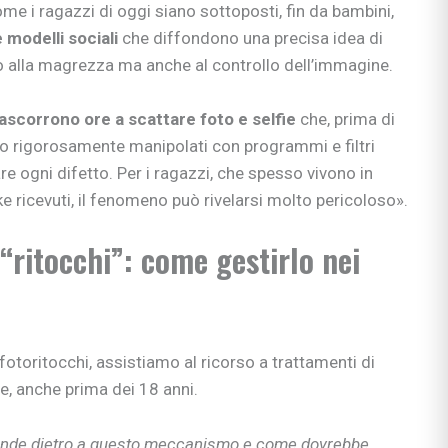
me i ragazzi di oggi siano sottoposti, fin da bambini,
 modelli sociali
che diffondono una precisa idea di
lo alla magrezza ma anche al controllo dell’immagine.
ascorrono ore a scattare foto e selfie
che, prima di
no rigorosamente manipolati con programmi e filtri
nare ogni difetto. Per i ragazzi, che spesso vivono in
e ricevuti, il fenomeno può rivelarsi molto pericoloso».
 “ritocchi”: come gestirlo nei
fotoritocchi, assistiamo al ricorso a trattamenti di
, anche prima dei 18 anni.
onde dietro a questo meccanismo e come dovrebbe