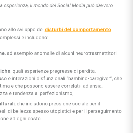
a esperienza, il mondo dei Social Media può davvero
ono allo sviluppo dei
disturbi del comportamento
omplessi e includono:
he
, ad esempio anomalie di alcuni neurotrasmettitori
giche
, quali esperienze pregresse di perdita,
o e interazioni disfunzionali “bambino-caregiver”, che
stima e che possono essere correlati- ad ansia,
ezza e tendenza al perfezionismo;
lturali
, che includono pressione sociale per il
ali di bellezza spesso utopistici e per il perseguimento
ione ad ogni costo.