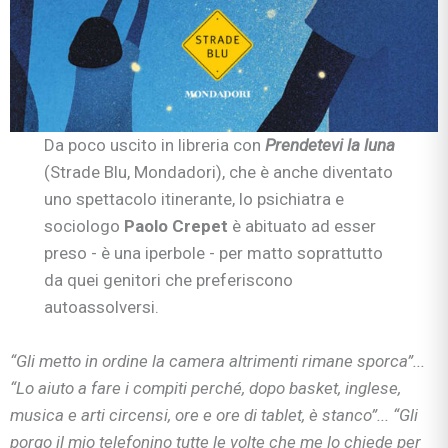
Da poco uscito in libreria con
Prendetevi la luna
(Strade Blu, Mondadori), che è anche diventato
uno spettacolo itinerante, lo psichiatra e
sociologo
Paolo Crepet
è abituato ad esser
preso - è una iperbole - per matto soprattutto
da quei genitori che preferiscono
autoassolversi.
“Gli metto in ordine la camera altrimenti rimane sporca”...
“Lo aiuto a fare i compiti perché, dopo basket, inglese,
musica e arti circensi, ore e ore di tablet, è stanco”... “Gli
porgo il mio telefonino tutte le volte che me lo chiede per