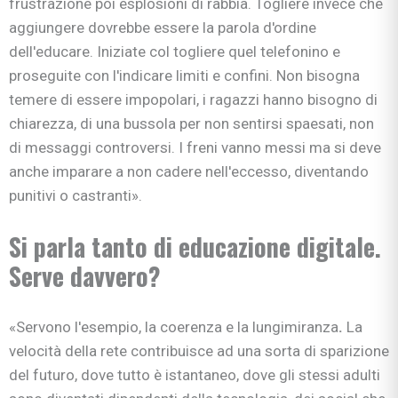
frustrazione poi esplosioni di rabbia. Togliere invece che
aggiungere dovrebbe essere la parola d'ordine
dell'educare. Iniziate col togliere quel telefonino e
proseguite con l'indicare limiti e confini. Non bisogna
temere di essere impopolari, i ragazzi hanno bisogno di
chiarezza, di una bussola per non sentirsi spaesati, non
di messaggi controversi. I freni vanno messi ma si deve
anche imparare a non cadere nell'eccesso, diventando
punitivi o castranti».
Si parla tanto di educazione digitale.
Serve davvero?
«Servono l'esempio, la coerenza e la lungimiranza
.
La
velocità della rete contribuisce ad una sorta di sparizione
del futuro, dove tutto è istantaneo, dove gli stessi adulti