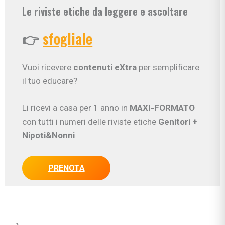
Le riviste etiche da leggere e ascoltare
👉
sfogliale
Vuoi ricevere
contenuti eXtra
per semplificare
il tuo educare?
Li ricevi a casa per 1 anno in
MAXI-FORMATO
con tutti i numeri delle riviste etiche
Genitori
+
Nipoti&Nonni
PRENOTA