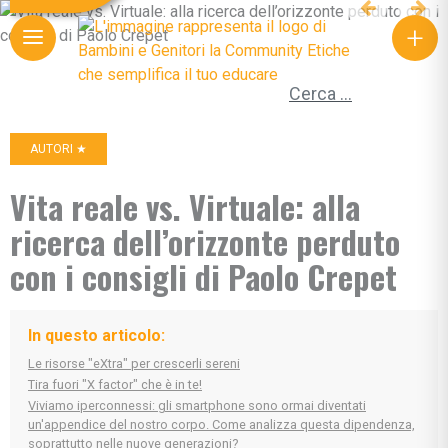
+
Ricerca per:
AUTORI ★
Vita reale vs. Virtuale: alla
ricerca dell’orizzonte perduto
con i consigli di Paolo Crepet
In questo articolo:
Le risorse "eXtra" per crescerli sereni
Tira fuori "X factor" che è in te!
Viviamo iperconnessi: gli smartphone sono ormai diventati
un'appendice del nostro corpo. Come analizza questa dipendenza,
soprattutto nelle nuove generazioni?