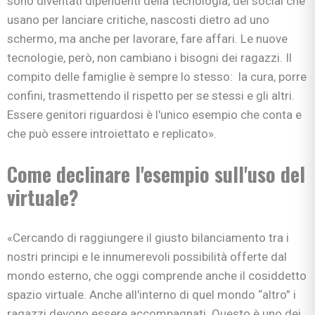
sono diventati dipendenti della tecnologia, dei social che
usano per lanciare critiche, nascosti dietro ad uno
schermo, ma anche per lavorare, fare affari. Le nuove
tecnologie, però, non cambiano i bisogni dei ragazzi. Il
compito delle famiglie è sempre lo stesso: la cura, porre
confini, trasmettendo il rispetto per se stessi e gli altri.
Essere genitori riguardosi è l'unico esempio che conta e
che può essere introiettato e replicato».
Come declinare l'esempio sull'uso del
virtuale?
«Cercando di raggiungere il giusto bilanciamento tra i
nostri principi e le innumerevoli possibilità offerte dal
mondo esterno, che oggi comprende anche il cosiddetto
spazio virtuale. Anche all'interno di quel mondo “altro” i
ragazzi devono essere accompagnati. Questo è uno dei