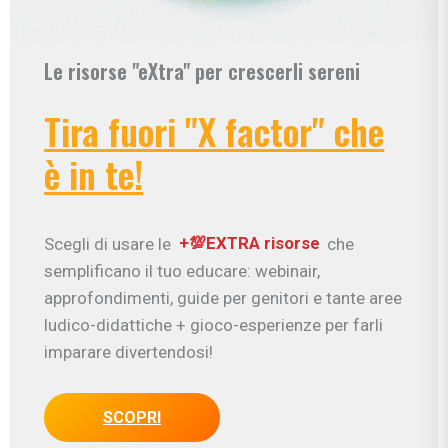
Le risorse "eXtra" per crescerli sereni
Tira fuori "X factor" che
è in te!
Scegli di usare le
+💯EXTRA risorse
che
semplificano il tuo educare: webinair,
approfondimenti, guide per genitori e tante aree
ludico-didattiche + gioco-esperienze per farli
imparare divertendosi!
SCOPRI