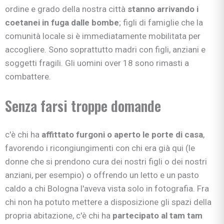
ordine e grado della nostra città
stanno
arrivando
i
coetanei in fuga dalle bombe
; figli di famiglie che la
comunità locale si è immediatamente mobilitata per
accogliere. Sono soprattutto madri con figli, anziani e
soggetti fragili. Gli uomini over 18 sono rimasti a
combattere.
Senza farsi troppe domande
c'è chi ha
affittato furgoni o aperto le porte di casa
,
favorendo i ricongiungimenti con chi era già qui (le
donne che si prendono cura dei nostri figli o dei nostri
anziani, per esempio) o offrendo un letto e un pasto
caldo a chi Bologna l'aveva vista solo in fotografia. Fra
chi non ha potuto mettere a disposizione gli spazi della
propria abitazione, c'è chi ha
partecipato al tam tam