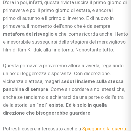
D'ora in poi, infatti, questa rivista uscirà il primo giorno di
primavera e poi il primo giorno di estate, e ancora il
primo di autunno e il primo di inverno. E di nuovo in
primavera, il momento dell'anno che è da sempre
metafora del risveglio
e che, come ricorda anche il lento
e inesorabile susseguirsi delle stagioni del meraviglioso
film di Kim Ki-duk, alla fine torna. Nonostante tutto.
Questa primavera proveremo allora a viverla, regalando
un po' di leggerezza e speranza. Con discrezione,
vicinanza e attesa, magari
seduti insieme sulla stessa
panchina di sempre
. Come a ricordare a noi stessi che,
anche se tendiamo a schierarci da una parte o dall'altra
della storia,
un “noi” esiste. Ed è solo in quella
direzione che bisognerebbe guardare
.
Potresti essere interessato anche a
Spiegando la guerra