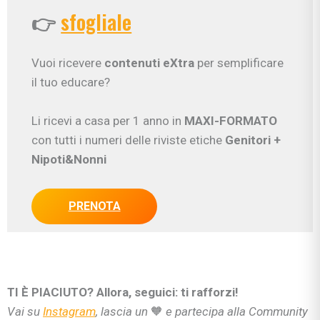
👉
sfogliale
Vuoi ricevere
contenuti eXtra
per semplificare
il tuo educare?
Li ricevi a casa per 1 anno in
MAXI-FORMATO
con tutti i numeri delle riviste etiche
Genitori
+
Nipoti&Nonni
PRENOTA
TI È PIACIUTO? Allora, seguici: ti rafforzi!
Vai su
Instagram
, lascia un
🧡
e partecipa alla Community