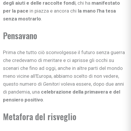
degli aiuti e delle raccolte fondi
, chi ha
manifestato
per la pace
in piazza e ancora chi
la mano l'ha tesa
senza mostrarlo
.
Pensavano
Prima che tutto ciò sconvolgesse il futuro senza guerra
che credevamo di meritare e ci aprisse gli occhi su
scenari che fino ad oggi, anche in altre parti del mondo
meno vicine all'Europa, abbiamo scelto di non vedere,
questo numero di
Genitori
voleva essere, dopo due anni
di pandemia, una
celebrazione della primavera e del
pensiero positivo
.
Metafora del risveglio