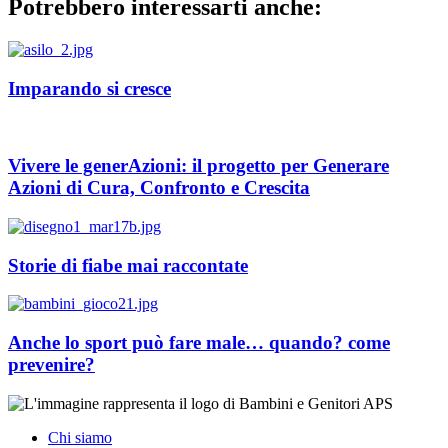
Potrebbero interessarti anche:
Imparando si cresce
Vivere le generAzioni: il progetto per Generare
Azioni di Cura, Confronto e Crescita
Storie di fiabe mai raccontate
Anche lo sport può fare male… quando? come
prevenire?
Chi siamo