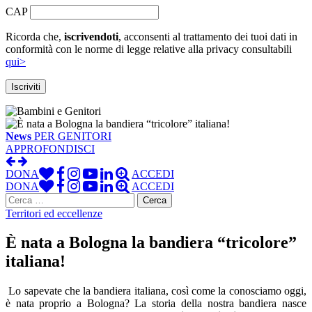
CAP
Ricorda che,
iscrivendoti
, acconsenti al trattamento dei tuoi dati in
conformità con le norme di legge relative alla privacy consultabili
qui>
News
PER GENITORI
APPROFONDISCI
DONA
ACCEDI
DONA
ACCEDI
Ricerca
per:
Territori ed eccellenze
È nata a Bologna la bandiera “tricolore”
italiana!
Lo sapevate che la bandiera italiana, così come la conosciamo oggi,
è nata proprio a Bologna? La storia della nostra bandiera nasce