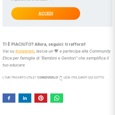
ACCEDI
TI È PIACIUTO? Allora, seguici: ti rafforzi!
Vai su
Instagram
, lascia un
🧡
e partecipa alla Community
Etica per famiglie di "Bambini e Genitori" che semplifica il
tuo educare.
L'HAI TROVATO UTILE?
CONDIVIDILO
!
USA I PULSANTI QUI SOTTO
👇
“Nutrire il pianeta. Energie per