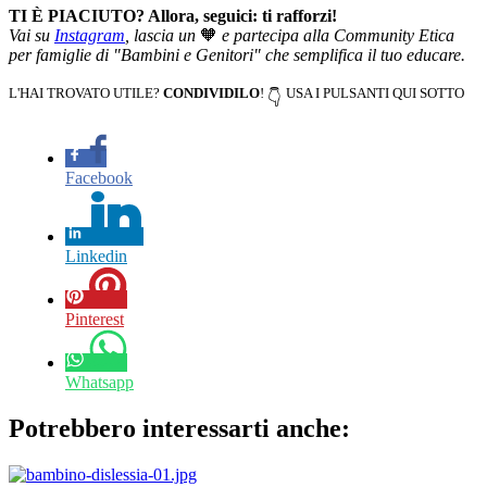
TI È PIACIUTO? Allora, seguici: ti rafforzi!
Vai su
Instagram
, lascia un
🧡
e partecipa alla Community Etica
per famiglie di "Bambini e Genitori" che semplifica il tuo educare.
L'HAI TROVATO UTILE?
CONDIVIDILO
!
USA I PULSANTI QUI SOTTO
👇
Facebook
Linkedin
Pinterest
Whatsapp
Potrebbero interessarti anche: