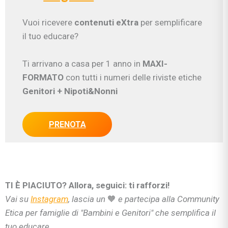
Vuoi ricevere
contenuti eXtra
per semplificare
il tuo educare?
Ti arrivano a casa per 1 anno in
MAXI-
FORMATO
con tutti i numeri delle riviste etiche
Genitori
+ Nipoti&Nonni
PRENOTA
TI È PIACIUTO? Allora, seguici: ti rafforzi!
Vai su
Instagram
, lascia un
🧡
e partecipa alla Community
Etica per famiglie di "Bambini e Genitori" che semplifica il
tuo educare.