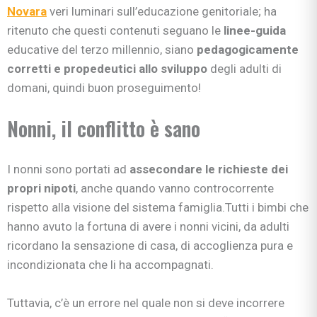
Novara
veri luminari sull’educazione genitoriale; ha
ritenuto che questi contenuti seguano le
linee-guida
educative del terzo millennio, siano
pedagogicamente
corretti e propedeutici allo sviluppo
degli adulti di
domani, quindi buon proseguimento!
Nonni, il conflitto è sano
I nonni sono portati ad
assecondare le richieste dei
propri nipoti
, anche quando vanno controcorrente
rispetto alla visione del sistema famiglia.Tutti i bimbi che
hanno avuto la fortuna di avere i nonni vicini, da adulti
ricordano la sensazione di casa, di accoglienza pura e
incondizionata che li ha accompagnati.
Tuttavia, c’è un errore nel quale non si deve incorrere