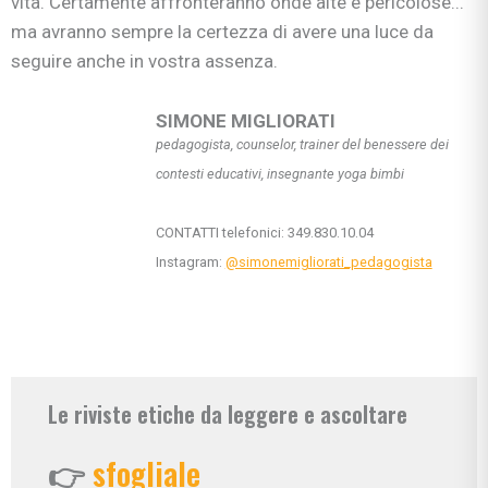
vita. Certamente affronteranno onde alte e pericolose...
ma avranno sempre la certezza di avere una luce da
seguire anche in vostra assenza.
SIMONE MIGLIORATI
pedagogista, counselor, trainer del benessere dei
contesti educativi, insegnante yoga bimbi
CONTATTI telefonici: 349.830.10.04
Instagram:
@simonemigliorati_pedagogista
Le riviste etiche da leggere e ascoltare
👉
sfogliale