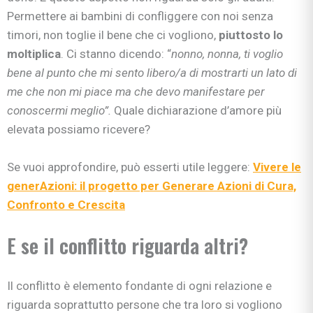
Permettere ai bambini di confliggere con noi senza
timori, non toglie il bene che ci vogliono,
piuttosto lo
moltiplica
. Ci stanno dicendo: “
nonno, nonna, ti voglio
bene al punto che mi sento libero/a di mostrarti un lato di
me che non mi piace ma che devo manifestare per
conoscermi meglio”.
Quale dichiarazione d’amore più
elevata possiamo ricevere?
Se vuoi approfondire, può esserti utile leggere:
Vivere le
generAzioni: il progetto per Generare Azioni di Cura,
Confronto e Crescita
E se il conflitto riguarda altri?
Il conflitto è elemento fondante di ogni relazione e
riguarda soprattutto persone che tra loro si vogliono