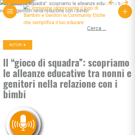
+
Ricerca per:
AUTORI ★
Il “gioco di squadra”: scopriamo
le alleanze educative tra nonni e
genitori nella relazione con i
bimbi