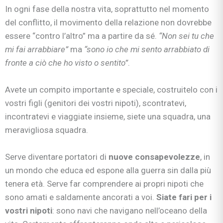
In ogni fase della nostra vita, soprattutto nel momento
del conflitto, il movimento della relazione non dovrebbe
essere “contro l’altro” ma a partire da sé.
“Non sei tu che
mi fai arrabbiare”
ma
“sono io che mi sento arrabbiato di
fronte a ciò che ho visto o sentito”
.
Avete un compito importante e speciale, costruitelo con i
vostri figli (genitori dei vostri nipoti), scontratevi,
incontratevi e viaggiate insieme, siete una squadra, una
meravigliosa squadra.
Serve diventare portatori di
nuove consapevolezze
, in
un mondo che educa ed espone alla guerra sin dalla più
tenera età. Serve far comprendere ai propri nipoti che
sono amati e saldamente ancorati a voi.
Siate fari per i
vostri nipoti
: sono navi che navigano nell’oceano della