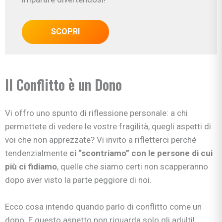
SCOPRI
Il Conflitto è un Dono
Vi offro uno spunto di riflessione personale: a chi
permettete di vedere le vostre fragilità, quegli aspetti di
voi che non apprezzate? Vi invito a rifletterci perché
tendenzialmente
ci “scontriamo” con le persone di cui
più ci fidiamo
, quelle che siamo certi non scapperanno
dopo aver visto la parte peggiore di noi.
Ecco cosa intendo quando parlo di conflitto come un
dono. E questo aspetto non riguarda solo gli adulti!