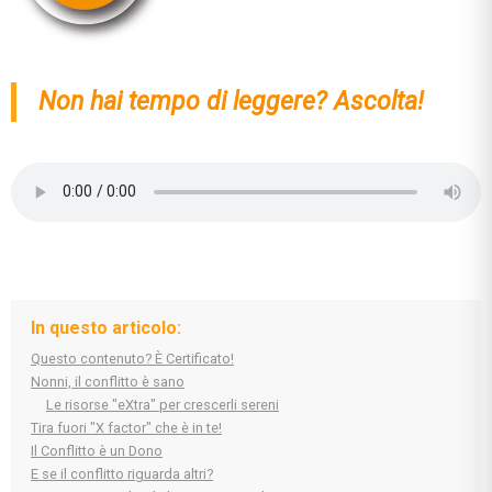
Non hai tempo di leggere? Ascolta!
In questo articolo:
Questo contenuto? È Certificato!
Nonni, il conflitto è sano
Le risorse "eXtra" per crescerli sereni
Tira fuori "X factor" che è in te!
Il Conflitto è un Dono
E se il conflitto riguarda altri?