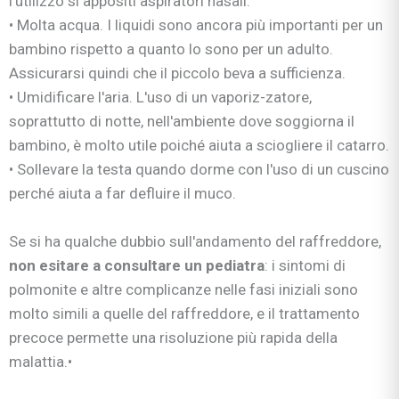
l'utilizzo si appositi aspiratori nasali.
• Molta acqua. I liquidi sono ancora più importanti per un
bambino rispetto a quanto lo sono per un adulto.
Assicurarsi quindi che il piccolo beva a sufficienza.
• Umidificare l'aria. L'uso di un vaporiz-zatore,
soprattutto di notte, nell'ambiente dove soggiorna il
bambino, è molto utile poiché aiuta a sciogliere il catarro.
• Sollevare la testa quando dorme con l'uso di un cuscino
perché aiuta a far defluire il muco.
Se si ha qualche dubbio sull'andamento del raffreddore,
non esitare a consultare un pediatra
: i sintomi di
polmonite e altre complicanze nelle fasi iniziali sono
molto simili a quelle del raffreddore, e il trattamento
precoce permette una risoluzione più rapida della
malattia.•