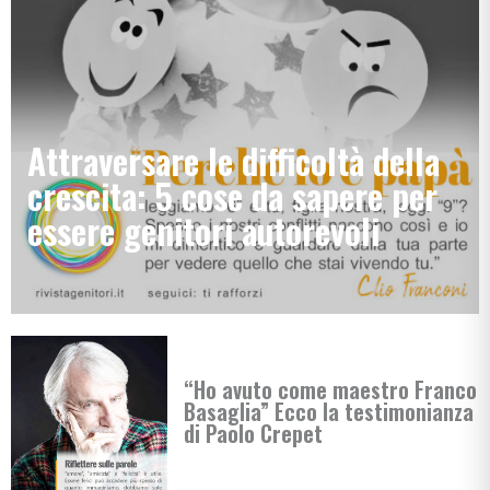
Attraversare le difficoltà della
crescita: 5 cose da sapere per
essere genitori autorevoli
“Ho avuto come maestro Franco
Basaglia” Ecco la testimonianza
di Paolo Crepet