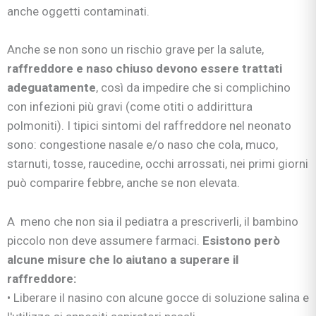
anche oggetti contaminati.
Anche se non sono un rischio grave per la salute,
raffreddore e naso chiuso devono essere trattati
adeguatamente
, così da impedire che si complichino
con infezioni più gravi (come otiti o addirittura
polmoniti). I tipici sintomi del raffreddore nel neonato
sono: congestione nasale e/o naso che cola, muco,
starnuti, tosse, raucedine, occhi arrossati, nei primi giorni
può comparire febbre, anche se non elevata.
A meno che non sia il pediatra a prescriverli, il bambino
piccolo non deve assumere farmaci.
Esistono però
alcune misure che lo aiutano a superare il
raffreddore:
• Liberare il nasino con alcune gocce di soluzione salina e