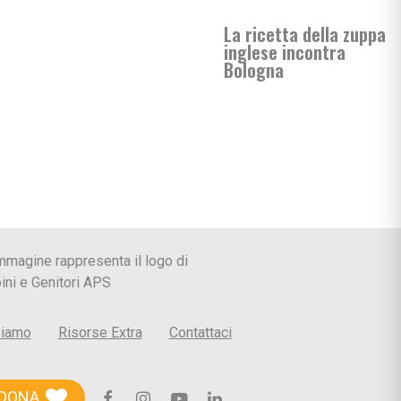
La ricetta della zuppa
inglese incontra
Bologna
 le Crisi
siamo
Risorse Extra
Contattaci
DONA