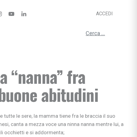
ACCEDI
Ricerca per:
la “nanna” fra
 buone abitudini
me tutte le sere, la mamma tiene fra le braccia il suo
 mesi, canta a mezza voce una ninna nanna mentre lui, a
i occhietti e si addormenta;