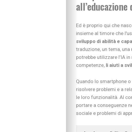
all’educazione d
Ed è proprio qui che nasco
insieme al timore che l'u
sviluppo di abilità e cap
traduzione, un tema, una 
potrebbe utilizzare l’IA in
competenze,
li aiuti a s
Quando lo smartphone o i
risolvere problemi e a rel
le loro funzionalità. Al c
portare a conseguenze ne
sociale e problemi di ap