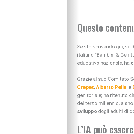
Questo contenu
Se sto scrivendo qui, sul 
italiano “Bambini & Geni
educativo nazionale, ha
c
Grazie al suo Comitato S
Crepet
,
Alberto Pellai
e
genitoriale; ha ritenuto 
del terzo millennio, sian
sviluppo
degli adulti di 
L’IA può essere