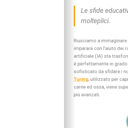
Le sfide educativ
molteplici.
Riusciamo a immaginare un
imparare con l'aiuto dei 
artificiale (IA) sta trasf
è perfettamente in grado
sofisticato da sfidare i nos
Turing
, utilizzato per c
carne ed ossa, viene sup
più avanzati.