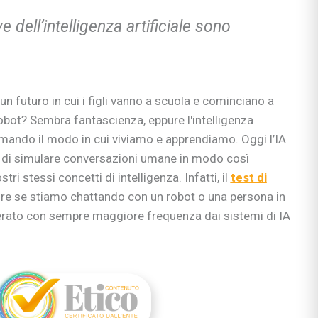
e dell’intelligenza artificiale sono
 futuro in cui i figli vanno a scuola e cominciano a
robot? Sembra fantascienza, eppure l'intelligenza
ormando il modo in cui viviamo e apprendiamo. Oggi l’IA
 di simulare conversazioni umane in modo così
tri stessi concetti di intelligenza. Infatti, il
test di
apire se stiamo chattando con un robot o una persona in
erato con sempre maggiore frequenza dai sistemi di IA