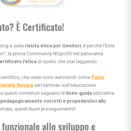
to? È Certificato!
blog e sulla
rivista etica per Genitori
, è perché l’Ente
tori”, la prima Community NOprofit nel panorama
ertificato l’etica
di quello che stai leggendo.
cientifico, che vede nomi autorevoli come
Paolo
Daniele Novara
veri luminari sull’educazione
che questi contenuti seguano le
linee-guida
educative
o
pedagogicamente corretti e propedeutici allo
domani, quindi buon proseguimento!
 funzionale allo sviluppo e