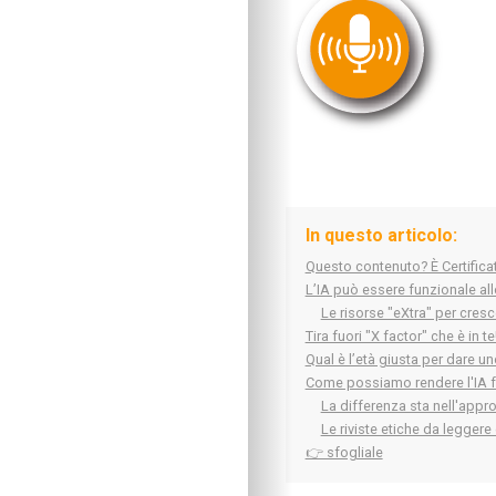
In questo articolo:
Questo contenuto? È Certifica
L’IA può essere funzionale all
Le risorse "eXtra" per cresce
Tira fuori "X factor" che è in te
Qual è l’età giusta per dare un
Come possiamo rendere l'IA fu
La differenza sta nell'appr
Le riviste etiche da leggere
👉 sfogliale