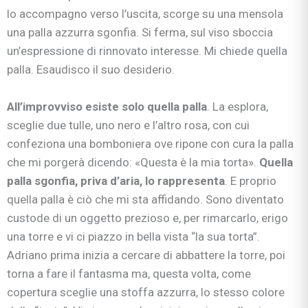
lo accompagno verso l’uscita, scorge su una mensola
una palla azzurra sgonfia. Si ferma, sul viso sboccia
un’espressione di rinnovato interesse. Mi chiede quella
palla. Esaudisco il suo desiderio.
All’improvviso esiste solo quella palla
. La esplora,
sceglie due tulle, uno nero e l’altro rosa, con cui
confeziona una bomboniera ove ripone con cura la palla
che mi porgerà dicendo: «Questa è la mia torta».
Quella
palla sgonfia, priva d’aria, lo rappresenta
. E proprio
quella palla è ciò che mi sta affidando. Sono diventato
custode di un oggetto prezioso e, per rimarcarlo, erigo
una torre e vi ci piazzo in bella vista “la sua torta”.
Adriano prima inizia a cercare di abbattere la torre, poi
torna a fare il fantasma ma, questa volta, come
copertura sceglie una stoffa azzurra, lo stesso colore