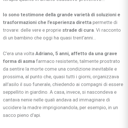
Io sono testimone della grande varietà di soluzioni e
trasformazioni che
l’esperienza diretta
permette di
trovare: delle vere e proprie
strade di cura
. Vi racconto
di un bambino che oggi ha quasi trent’anni…
C’era una volta
Adriano, 5 anni, affetto da una grave
forma di asma
farmaco resistente, talmente prostrato
da sentire la morte come una condizione inevitabile e
prossima, al punto che, quasi tutti i giorni, organizzava
all’asilo il suo funerale, chiedendo ai compagni di essere
seppellito in giardino. A casa, invece, si nascondeva e
cantava nenie nelle quali andava ad immaginare di
uccidere la madre imprigionandola, per esempio, in un
sacco pieno d’api.