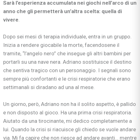
Sarà l’esperienza accumulata nei giochi nell’arco di un
anno che gli permetterà un’altra scelta: quella di
vivere
.
Dopo sei mesi di terapia individuale, entra in un gruppo.
Inizia a rendere giocabile la morte, facendosene il
tramite, “l’angelo nero” che insegue gli altri bambini per
portarli su una nave nera. Adriano sostituisce il destino
che sentiva tragico con un personaggio. I segnali sono
sempre più confortanti e le crisi respiratorie che erano
settimanali si diradano ad una al mese.
Un giorno, però, Adriano non ha il solito aspetto, è pallido
e non disposto al gioco. Ha una prima crisi respiratoria.
Aiutato da una tirocinante, mi dedico completamente a
lui. Quando la crisi si riacuisce gli chiedo se vuole andare
via. Mi fa capire che non riesce ad andare avanti… mentre