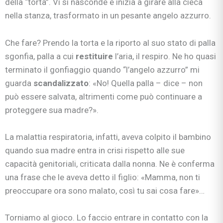
della “torta”. Vi si nasconde e inizia a girare alla cieca
nella stanza, trasformato in un pesante angelo azzurro.
Che fare? Prendo la torta e la riporto al suo stato di palla
sgonfia, palla a cui
restituire
l’aria, il respiro. Ne ho quasi
terminato il gonfiaggio quando “l’angelo azzurro” mi
guarda
scandalizzato
: «No! Quella palla – dice – non
può essere salvata, altrimenti come può continuare a
proteggere sua madre?».
La malattia respiratoria, infatti, aveva colpito il bambino
quando sua madre entra in crisi rispetto alle sue
capacità genitoriali, criticata dalla nonna. Ne è conferma
una frase che le aveva detto il figlio: «Mamma, non ti
preoccupare ora sono malato, così tu sai cosa fare»…
Torniamo al gioco. Lo faccio entrare in contatto con la