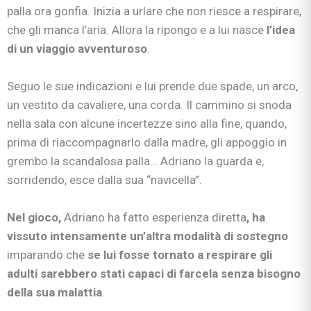
palla ora gonfia. Inizia a urlare che non riesce a respirare,
che gli manca l’aria. Allora la ripongo e a lui nasce
l’idea
di un viaggio avventuroso
.
Seguo le sue indicazioni e lui prende due spade, un arco,
un vestito da cavaliere, una corda. Il cammino si snoda
nella sala con alcune incertezze sino alla fine, quando,
prima di riaccompagnarlo dalla madre, gli appoggio in
grembo la scandalosa palla… Adriano la guarda e,
sorridendo, esce dalla sua “navicella”.
Nel gioco,
Adriano ha fatto esperienza diretta
, ha
vissuto intensamente un’altra modalità di sostegno
imparando che
se lui fosse tornato a respirare gli
adulti sarebbero stati capaci di farcela senza bisogno
della sua malattia
.