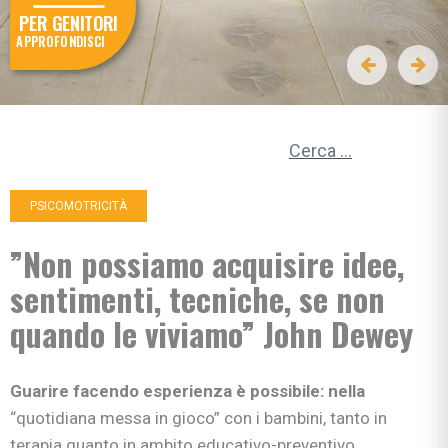
PER GENITORI
APPROFONDISCI
Ricerca per:
PSICOMOTRICITÀ
”Non possiamo acquisire idee,
sentimenti, tecniche, se non
quando le viviamo” John Dewey
Guarire facendo esperienza è possibile: nella
“quotidiana messa in gioco” con i bambini, tanto in
terapia quanto in ambito educativo-preventivo...