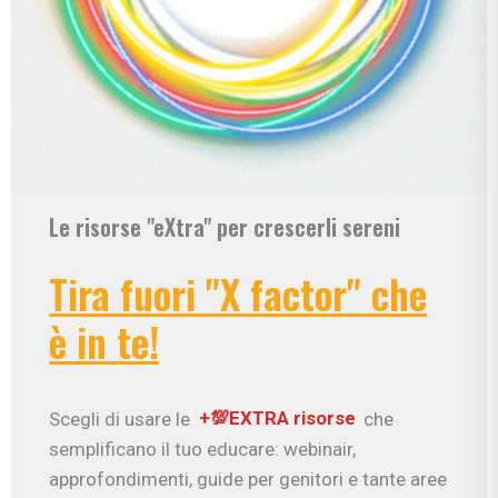
Le risorse "eXtra" per crescerli sereni
Tira fuori "X factor" che
è in te!
Scegli di usare le
+💯EXTRA risorse
che
semplificano il tuo educare: webinair,
approfondimenti, guide per genitori e tante aree