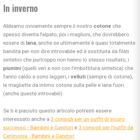
In inverno
Abbiamo ovviamente sempre il nostro
cotone
che
spesso diventa felpato, poi i maglioni, che dovrebbero
essere di
lana
, anche se ultimamente è quasi totalmente
bandita per non dire introvabile ed è sostituita da filati
sintetici che purtroppo non hanno lo stesso risultato, i
piumini
(quelli veri e non con l’imbottitura sintetica) che
fanno caldo e sono leggeri, i
velluti
(sempre di cotone),
le magliette da intimo cotone sulla pelle e lana fuori
(anche queste introvabili).
Se ti è piaciuto questo articolo potresti essere
interessato anche a
3 consigli per un outfit di sicuro
successo - Bambini e Genitori
e
3 consigli per l'outfit da
Cerimonia - Bambini e Genitori