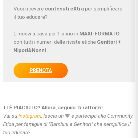
Vuoi ricevere
contenuti eXtra
per semplificare
il tuo educare?
Li ricevi a casa per 1 anno in
MAXI-FORMATO
con tutti i numeri delle riviste etiche
Genitori
+
Nipoti&Nonni
PRENOTA
TI È PIACIUTO? Allora, seguici: ti rafforzi!
Vai su
Instagram
, lascia un
🧡
e partecipa alla Community
Etica per famiglie di "Bambini e Genitori" che semplifica il
tuo educare.