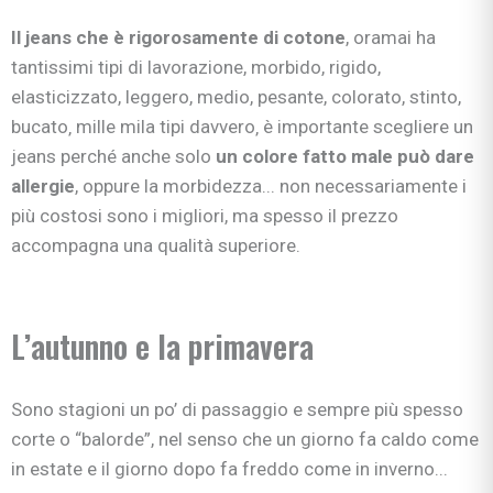
Il jeans che è rigorosamente di cotone
, oramai ha
tantissimi tipi di lavorazione, morbido, rigido,
elasticizzato, leggero, medio, pesante, colorato, stinto,
bucato‚ mille mila tipi davvero‚ è importante scegliere un
jeans perché anche solo
un colore fatto male può dare
allergie
, oppure la morbidezza... non necessariamente i
più costosi sono i migliori, ma spesso il prezzo
accompagna una qualità superiore.
L’autunno e la primavera
Sono stagioni un po’ di passaggio e sempre più spesso
corte o “balorde”, nel senso che un giorno fa caldo come
in estate e il giorno dopo fa freddo come in inverno...