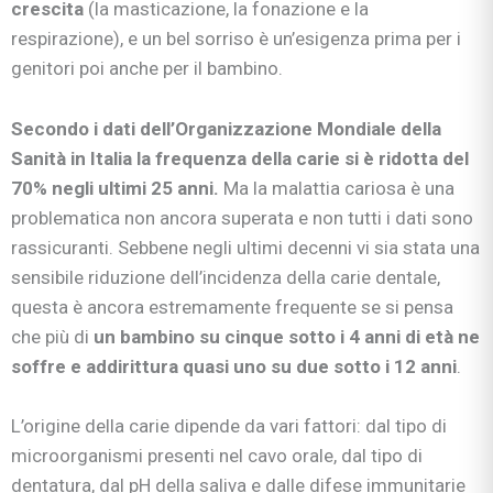
crescita
(la masticazione, la fonazione e la
respirazione), e un bel sorriso è un’esigenza prima per i
genitori poi anche per il bambino.
Secondo i dati dell’Organizzazione Mondiale della
Sanità in Italia la frequenza della carie si è ridotta del
70% negli ultimi 25 anni.
Ma la malattia cariosa è una
problematica non ancora superata e non tutti i dati sono
rassicuranti. Sebbene negli ultimi decenni vi sia stata una
sensibile riduzione dell’incidenza della carie dentale,
questa è ancora estremamente frequente se si pensa
che più di
un bambino su cinque sotto i 4 anni di età ne
soffre e addirittura quasi uno su due sotto i 12 anni
.
L’origine della carie dipende da vari fattori: dal tipo di
microorganismi presenti nel cavo orale, dal tipo di
dentatura, dal pH della saliva e dalle difese immunitarie