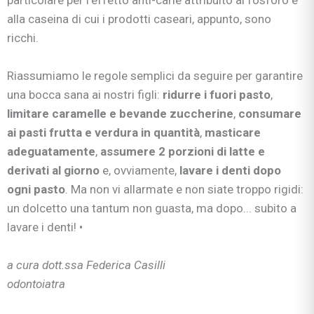
alla caseina di cui i prodotti caseari, appunto, sono
ricchi.
Riassumiamo le regole semplici da seguire per garantire
una bocca sana ai nostri figli:
ridurre i fuori pasto
,
limitare caramelle e bevande zuccherine
,
consumare
ai pasti frutta e verdura in quantità
,
masticare
adeguatamente
,
assumere 2 porzioni di latte e
derivati al giorno
e, ovviamente,
lavare i denti dopo
ogni pasto
. Ma non vi allarmate e non siate troppo rigidi:
un dolcetto una tantum non guasta, ma dopo... subito a
lavare i denti! •
a cura dott.ssa Federica Casilli
odontoiatra