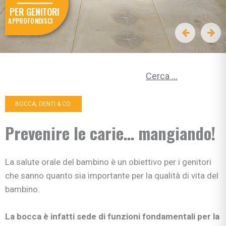
PER GENITORI
APPROFONDISCI
Ricerca per:
BOCCA, DENTI & CO.
Prevenire le carie… mangiando!
La salute orale del bambino è un obiettivo per i genitori
che sanno quanto sia importante per la qualità di vita del
bambino.
La bocca è infatti sede di funzioni fondamentali per la