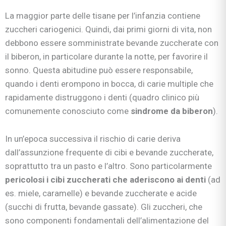
La maggior parte delle tisane per l’infanzia contiene
zuccheri cariogenici. Quindi, dai primi giorni di vita, non
debbono essere somministrate bevande zuccherate con
il biberon, in particolare durante la notte, per favorire il
sonno. Questa abitudine può essere responsabile,
quando i denti erompono in bocca, di carie multiple che
rapidamente distruggono i denti (quadro clinico più
comunemente conosciuto come
sindrome da biberon
).
In un’epoca successiva il rischio di carie deriva
dall’assunzione frequente di cibi e bevande zuccherate,
soprattutto tra un pasto e l’altro. Sono particolarmente
pericolosi i cibi zuccherati che aderiscono ai denti
(ad
es. miele, caramelle) e bevande zuccherate e acide
(succhi di frutta, bevande gassate). Gli zuccheri, che
sono componenti fondamentali dell’alimentazione del