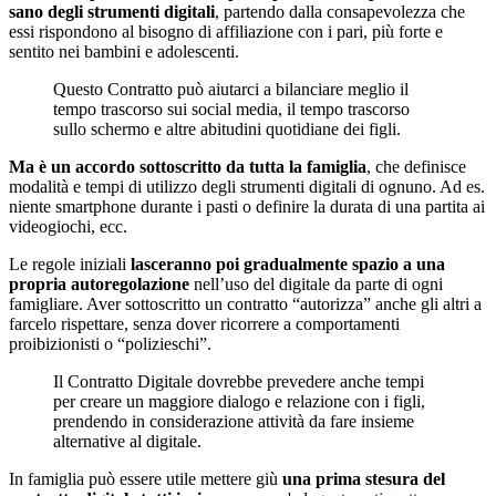
sano degli strumenti digitali
, partendo dalla consapevolezza che
essi rispondono al bisogno di affiliazione con i pari, più forte e
sentito nei bambini e adolescenti.
Questo Contratto può aiutarci a bilanciare meglio il
tempo trascorso sui social media, il tempo trascorso
sullo schermo e altre abitudini quotidiane dei figli.
Ma è un
accordo sottoscritto da tutta la famiglia
, che definisce
modalità e tempi di utilizzo degli strumenti digitali di ognuno. Ad es.
niente smartphone durante i pasti o definire la durata di una partita ai
videogiochi, ecc.
Le regole iniziali
lasceranno poi gradualmente spazio a una
propria autoregolazione
nell’uso del digitale da parte di ogni
famigliare. Aver sottoscritto un contratto “autorizza” anche gli altri a
farcelo rispettare, senza dover ricorrere a comportamenti
proibizionisti o “polizieschi”.
Il Contratto Digitale dovrebbe prevedere anche tempi
per creare un maggiore dialogo e relazione con i figli,
prendendo in considerazione attività da fare insieme
alternative al digitale.
In famiglia può essere utile mettere giù
una prima stesura del