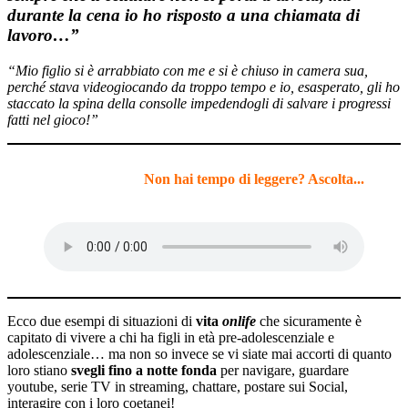
durante la cena io ho risposto a una chiamata di
lavoro…”
“Mio figlio si è arrabbiato con me e si è chiuso in camera sua,
perché stava videogiocando da troppo tempo e io, esasperato, gli ho
staccato la spina della consolle impedendogli di salvare i progressi
fatti nel gioco!”
Non hai tempo di leggere? Ascolta...
Ecco due esempi di situazioni di
vita
onlife
che sicuramente è
capitato di vivere a chi ha figli in età pre-adolescenziale e
adolescenziale… ma non so invece se vi siate mai accorti di quanto
loro stiano
svegli fino a notte fonda
per navigare, guardare
youtube, serie TV in streaming, chattare, postare sui Social,
interagire con i loro coetanei!