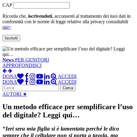
CAP
Ricorda che,
iscrivendoti
, acconsenti al trattamento dei tuoi dati in
conformità con le norme di legge relative alla privacy consultabili
qui>
News
PER GENITORI
APPROFONDISCI
DONA
ACCEDI
DONA
ACCEDI
Ricerca
per:
AUTORI ★
Un metodo efficace per semplificare l’uso
del digitale? Leggi qui…
“Ieri sera mia figlia si è lamentata perché le dico
sempre che il cellulare non si porta a tavola, ma