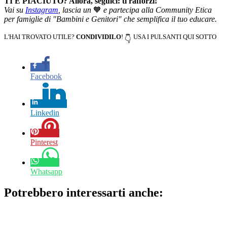
TI È PIACIUTO? Allora, seguici: ti rafforzi!
Vai su
Instagram
, lascia un
🧡
e partecipa alla Community Etica
per famiglie di "Bambini e Genitori" che semplifica il tuo educare.
L'HAI TROVATO UTILE?
CONDIVIDILO
!
USA I PULSANTI QUI SOTTO
👇
Facebook
Linkedin
Pinterest
Whatsapp
Potrebbero interessarti anche: