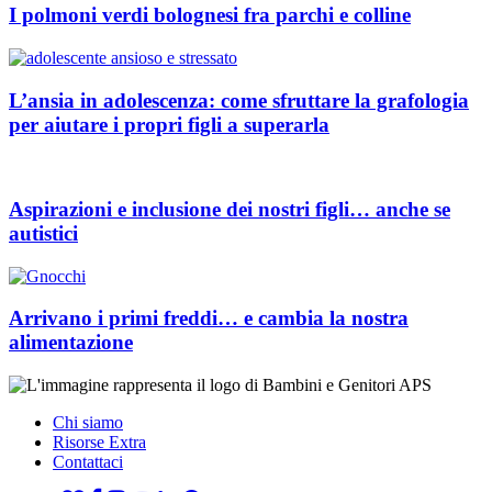
I polmoni verdi bolognesi fra parchi e colline
L’ansia in adolescenza: come sfruttare la grafologia
per aiutare i propri figli a superarla
Aspirazioni e inclusione dei nostri figli… anche se
autistici
Arrivano i primi freddi… e cambia la nostra
alimentazione
Chi siamo
Risorse Extra
Contattaci