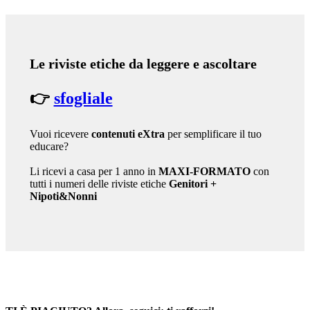
Le riviste etiche da leggere e ascoltare
👉
sfogliale
Vuoi ricevere
contenuti eXtra
per semplificare il tuo
educare?
Li ricevi a casa per 1 anno in
MAXI-FORMATO
con
tutti i numeri delle riviste etiche
Genitori
+
Nipoti&Nonni