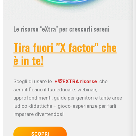
Le risorse "eXtra" per crescerli sereni
Tira fuori "X factor" che
è in te!
Scegli di usare le
+💯EXTRA risorse
che
semplificano il tuo educare: webinair,
approfondimenti, guide per genitori e tante aree
ludico-didattiche + gioco-esperienze per farli
imparare divertendosi!
SCOPRI