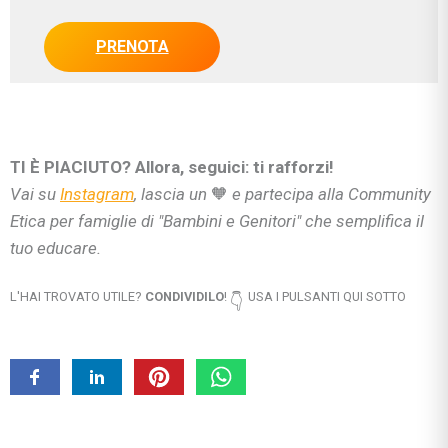
PRENOTA
TI È PIACIUTO? Allora, seguici: ti rafforzi!
Vai su
Instagram
, lascia un
🧡
e partecipa alla Community
Etica per famiglie di "Bambini e Genitori" che semplifica il
tuo educare.
L'HAI TROVATO UTILE?
CONDIVIDILO
!
USA I PULSANTI QUI SOTTO
👇