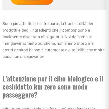
Sono più attente e, d’altra parte, la tracciabilità dei
prodotti e degli ingredienti che li compongono è
finalmente diventata obbligatoria. Noi da bambini
mangiavamo tante porcherie, non siamo morti ma i
nostri genitori hanno sicuramente avuto l’alibi che molte
cose non si sapevano».
L’attenzione per il cibo biologico e il
cosiddetto km zero sono mode
passeggere?
«Ho l’impressione che si stia un po’ eccedendo con