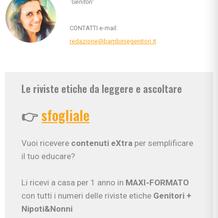
"Genitori"
CONTATTI e-mail:
redazione@bambiniegenitori.it
Le riviste etiche da leggere e ascoltare
👉
sfogliale
Vuoi ricevere
contenuti eXtra
per semplificare
il tuo educare?
Li ricevi a casa per 1 anno in
MAXI-FORMATO
con tutti i numeri delle riviste etiche
Genitori
+
Nipoti&Nonni