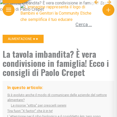
+
Ricerca per:
ALIMENTAZIONE ★★
La tavola imbandita? È vera
condivisione in famiglia! Ecco i
consigli di Paolo Crepet
In questo articolo:
Si è evoluto anche il modo di comunicare delle aziende del settore
alimentare?
Le risorse "eXtra" per crescerli sereni
Tira fuori "X factor" che è in te!
L’attenzione per il cibo biologico e il cosiddetto km zero sono