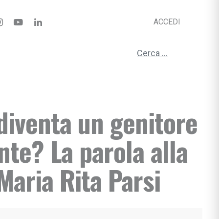
ACCEDI
Ricerca per:
diventa un genitore
te? La parola alla
Maria Rita Parsi