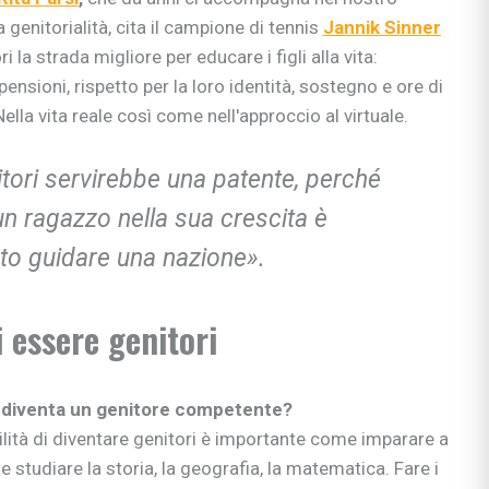
genitorialità, cita il campione di tennis
Jannik Sinner
ri la strada migliore per educare i figli alla vita:
pensioni, rispetto per la loro identità, sostegno e ore di
lla vita reale così come nell'approccio al virtuale.
tori servirebbe una patente, perché
 ragazzo nella sua crescita è
to guidare una nazione».
 essere genitori
 diventa un genitore competente?
ità di diventare genitori è importante come imparare a
 studiare la storia, la geografia, la matematica. Fare i