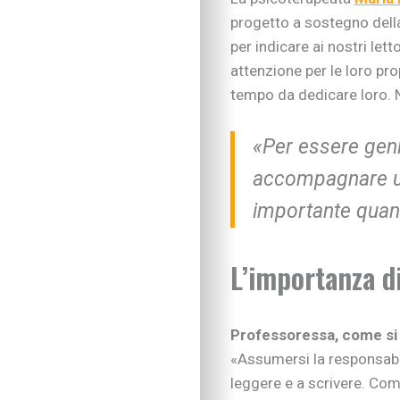
progetto a sostegno della 
per indicare ai nostri letto
attenzione per le loro pro
tempo da dedicare loro. Ne
«Per essere geni
accompagnare un
importante quan
L’importanza di
Professoressa, come si
«Assumersi la responsabil
leggere e a scrivere. Come