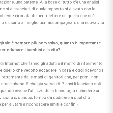
azione, una patente. Alla base di tutto c'è una analisi
me si è cresciuti, di quale rapporto si è avuto con la
mbiente circostante per riflettere su quello che si è
arlo e usarlo al meglio per accompagnare una nuova vita
 digitale è sempre più pervasivo, quanto è importante
per educare i bambini alla vita?
di Internet che fanno gli adulti è il metro di riferimento.
e quello che vedono accadere in casa e oggi ricevono i
irettamente dalle mani di genitori che, per primi, non
smartphone. E che già verso i 6-7 anni li lasciano soli
uando invece l'utilizzo della tecnologia richiedere un
visione e, dunque, tempo da dedicare a quel che
er aiutarli a riconoscere limiti e confini».