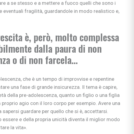
re a se stesso e a mettere a fuoco quelli che sono i
ue eventuali fragilità, guardandole in modo realistico e,
rescita è, però, molto complessa
bilmente dalla paura di non
za o di non farcela...
olescenza, che è un tempo di improvvise e repentine
tare una fase di grande insicurezza. Il tema è capire,
'età della pre-adolescenza, quanto un figlio o una figlia
a proprio agio con il loro corpo per esempio. Avere una
 sapersi guardare per quello che si è, accettarsi.
 essere e della propria unicità diventa il miglior modo
are la vita».