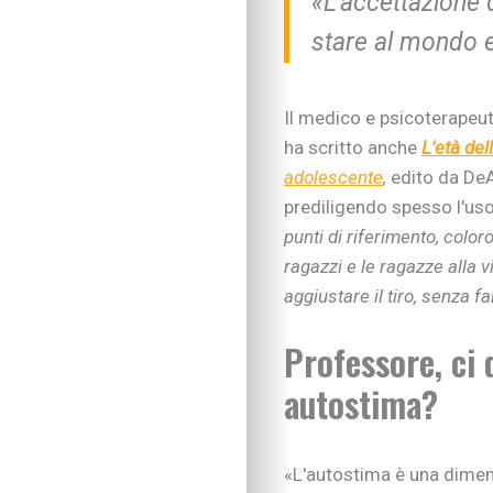
«L'accettazione d
stare al mondo ed
Il medico e psicoterapeut
ha scritto anche
L'età del
adolescente
,
edito da DeAg
prediligendo spesso l'uso
punti di riferimento, colo
ragazzi e le ragazze alla 
aggiustare il tiro, senza 
Professore, ci 
autostima?
«L'autostima è una dimen