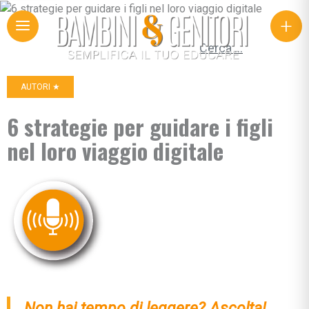
+
Ricerca per:
AUTORI ★
6 strategie per guidare i figli
nel loro viaggio digitale
Non hai tempo di leggere? Ascolta!