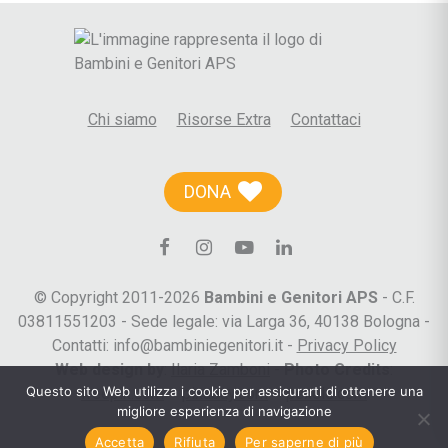
Chi siamo
Risorse Extra
Contattaci
DONA
© Copyright 2011-2026
Bambini e Genitori APS
- C.F.
03811551203 - Sede legale: via Larga 36, 40138 Bologna -
Contatti: info@bambiniegenitori.it -
Privacy Policy
Web design by
:
Ilaria Zamboni
-
Photo Credits
:
Questo sito Web utilizza i cookie per assicurarti di ottenere una
freepik.com
–
pixabay.com
–
pexels.com
migliore esperienza di navigazione
Accetta
Rifiuta
Per saperne di più