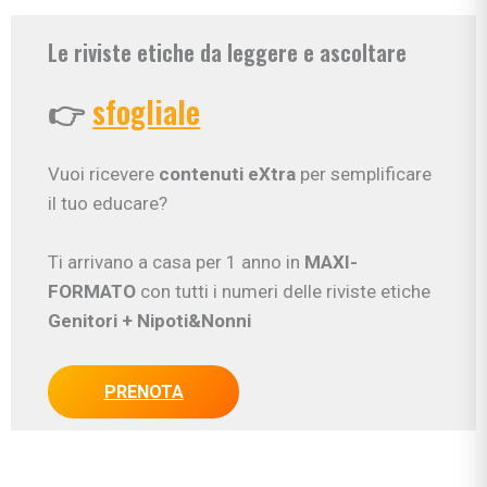
Le riviste etiche da leggere e ascoltare
👉
sfogliale
Vuoi ricevere
contenuti eXtra
per semplificare
il tuo educare?
Ti arrivano a casa per 1 anno in
MAXI-
FORMATO
con tutti i numeri delle riviste etiche
Genitori
+ Nipoti&Nonni
PRENOTA