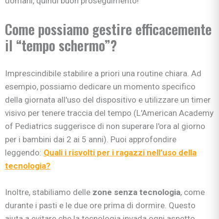
domani, quindi buon proseguimento!
Come possiamo gestire efficacemente
il “tempo schermo”?
Imprescindibile stabilire a priori una routine chiara. Ad
esempio, possiamo dedicare un momento specifico
della giornata all'uso del dispositivo e utilizzare un timer
visivo per tenere traccia del tempo (L'American Academy
of Pediatrics suggerisce di non superare l'ora al giorno
per i bambini dai 2 ai 5 anni). Puoi approfondire
leggendo:
Quali i risvolti per i ragazzi nell’uso della
tecnologia?
Inoltre, stabiliamo delle
zone senza tecnologia
, come
durante i pasti e le due ore prima di dormire. Questo
aiuta a evitare che la tecnologia invada ogni aspetto