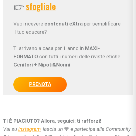
👉
sfogliale
Vuoi ricevere
contenuti eXtra
per semplificare
il tuo educare?
Ti arrivano a casa per 1 anno in
MAXI-
FORMATO
con tutti i numeri delle riviste etiche
Genitori
+ Nipoti&Nonni
PRENOTA
TI È PIACIUTO? Allora, seguici: ti rafforzi!
Vai su
Instagram
, lascia un
🧡
e partecipa alla Community