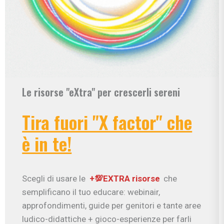
Le risorse "eXtra" per crescerli sereni
Tira fuori "X factor" che
è in te!
Scegli di usare le
+💯EXTRA risorse
che
semplificano il tuo educare: webinair,
approfondimenti, guide per genitori e tante aree
ludico-didattiche + gioco-esperienze per farli