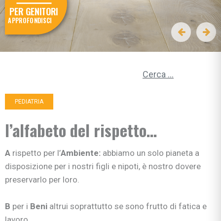
PER GENITORI
APPROFONDISCI
Ricerca per:
PEDIATRIA
l’alfabeto del rispetto…
A
rispetto per l’
Ambiente:
abbiamo un solo pianeta a
disposizione per i nostri figli e nipoti, è nostro dovere
preservarlo per loro.
B
per i
Beni
altrui soprattutto se sono frutto di fatica e
lavoro.