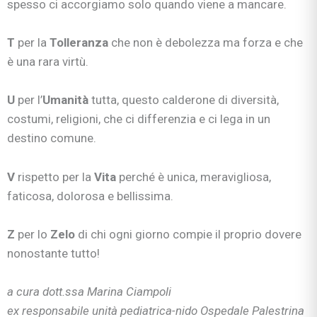
spesso ci accorgiamo solo quando viene a mancare.
T
per la
Tolleranza
che non è debolezza ma forza e che
è una rara virtù.
U
per l’
Umanità
tutta, questo calderone di diversità,
costumi, religioni, che ci differenzia e ci lega in un
destino comune.
V
rispetto per la
Vita
perché è unica, meravigliosa,
faticosa, dolorosa e bellissima.
Z
per lo
Zelo
di chi ogni giorno compie il proprio dovere
nonostante tutto!
a cura dott.ssa Marina Ciampoli
ex responsabile unità pediatrica-nido
Ospedale Palestrina