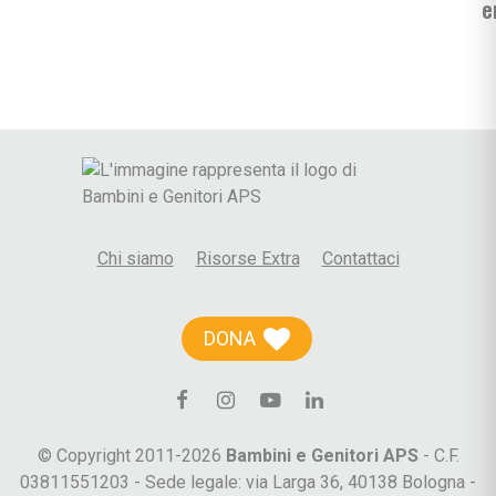
e
Chi siamo
Risorse Extra
Contattaci
DONA
© Copyright 2011-2026
Bambini e Genitori APS
- C.F.
03811551203 - Sede legale: via Larga 36, 40138 Bologna -