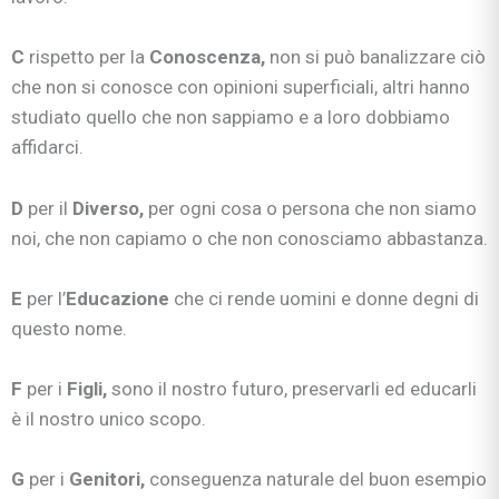
C
rispetto per la
Conoscenza,
non si può banalizzare ciò
che non si conosce con opinioni superficiali, altri hanno
studiato quello che non sappiamo e a loro dobbiamo
affidarci.
D
per il
Diverso,
per ogni cosa o persona che non siamo
noi, che non capiamo o che non conosciamo abbastanza.
E
per l’
Educazione
che ci rende uomini e donne degni di
questo nome.
F
per i
Figli,
sono il nostro futuro, preservarli ed educarli
è il nostro unico scopo.
G
per i
Genitori,
conseguenza naturale del buon esempio