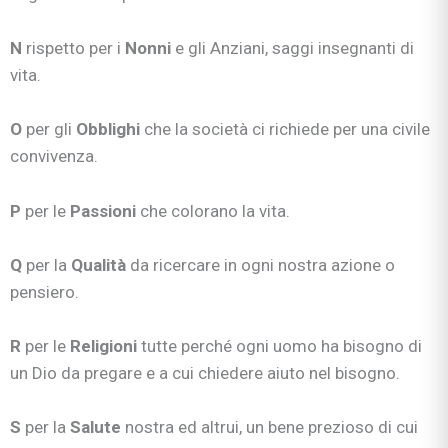
N
rispetto per i
Nonni
e gli Anziani, saggi insegnanti di
vita.
O
per gli
Obblighi
che la società ci richiede per una civile
convivenza.
P
per le
Passioni
che colorano la vita.
Q
per la
Qualità
da ricercare in ogni nostra azione o
pensiero.
R
per le
Religioni
tutte perché ogni uomo ha bisogno di
un Dio da pregare e a cui chiedere aiuto nel bisogno.
S
per la
Salute
nostra ed altrui, un bene prezioso di cui