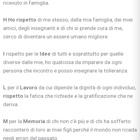
ricevuto in famiglia
.
H Ho rispetto
di me stesso, della mia famiglia, dei miei
amici, degli insegnanti e di chi si prende cura di me,
cerco di diventare un essere umano migliore.
I
rispetto per le
Idee
di tutti e soprattutto per quelle
diverse dalle mie, ho qualcosa da imparare da ogni
persona che incontro e posso insegnare la tolleranza.
L
per il
Lavoro
da cui dipende la dignità di ogni individuo,
rispetto
la fatica che richiede e la gratificazione che ne
deriva.
M
per la
Memoria
di chi non c’è più e di chi ha sofferto:
racconterò di loro ai miei figli perché il mondo non ricada
negli errori del passato.