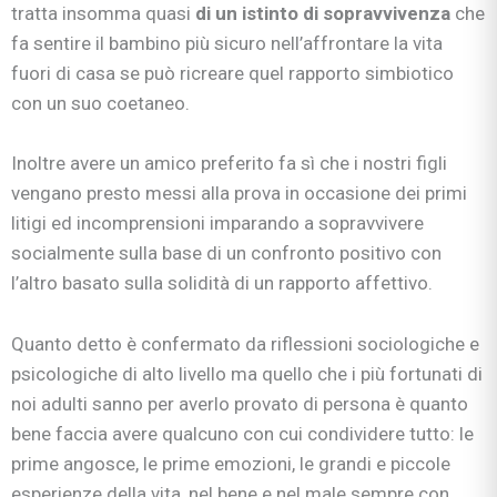
tratta insomma quasi
di un istinto di sopravvivenza
che
fa sentire il bambino più sicuro nell’affrontare la vita
fuori di casa se può ricreare quel rapporto simbiotico
con un suo coetaneo.
Inoltre avere un amico preferito fa sì che i nostri figli
vengano presto messi alla prova in occasione dei primi
litigi ed incomprensioni imparando a sopravvivere
socialmente sulla base di un confronto positivo con
l’altro basato sulla solidità di un rapporto affettivo.
Quanto detto è confermato da riflessioni sociologiche e
psicologiche di alto livello ma quello che i più fortunati di
noi adulti sanno per averlo provato di persona è quanto
bene faccia avere qualcuno con cui condividere tutto: le
prime angosce, le prime emozioni, le grandi e piccole
esperienze della vita, nel bene e nel male sempre con