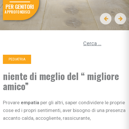
PER GENITORI
APPROFONDISCI
Ricerca per:
PEDIATRIA
niente di meglio del “ migliore
amico”
Provare
empatia
per gli altri, saper condividere le proprie
cose ed i propri sentimenti, aver bisogno di una presenza
accanto calda, accogliente, rassicurante,