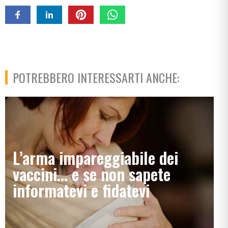
POTREBBERO INTERESSARTI ANCHE:
L’arma impareggiabile dei
vaccini… e se non sapete
informatevi e fidatevi