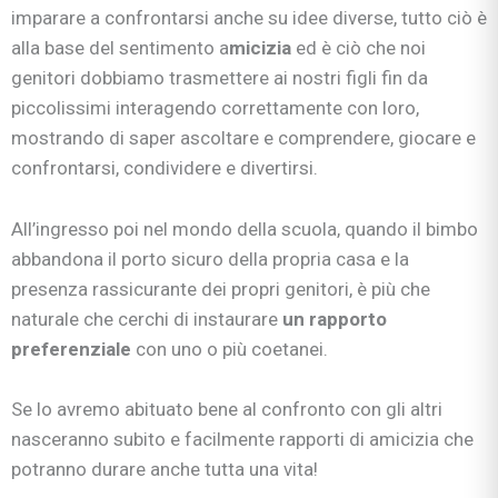
imparare a confrontarsi anche su idee diverse, tutto ciò è
alla base del sentimento a
micizia
ed è ciò che noi
genitori dobbiamo trasmettere ai nostri figli fin da
piccolissimi interagendo correttamente con loro,
mostrando di saper ascoltare e comprendere, giocare e
confrontarsi, condividere e divertirsi.
All’ingresso poi nel mondo della scuola, quando il bimbo
abbandona il porto sicuro della propria casa e la
presenza rassicurante dei propri genitori, è più che
naturale che cerchi di instaurare
un rapporto
preferenziale
con uno o più coetanei.
Se lo avremo abituato bene al confronto con gli altri
nasceranno subito e facilmente rapporti di amicizia che
potranno durare anche tutta una vita!