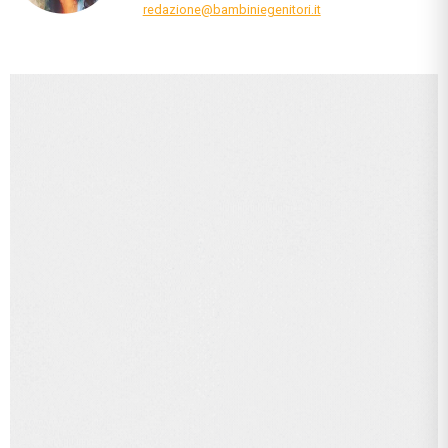
redazione@bambiniegenitori.it