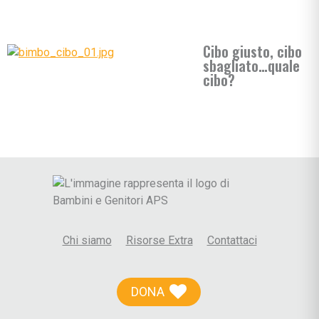
Cibo giusto, cibo
sbagliato…quale
cibo?
Chi siamo
Risorse Extra
Contattaci
DONA