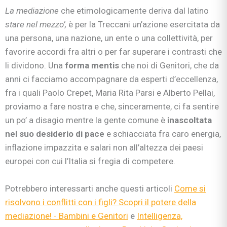
La mediazione
che etimologicamente deriva dal latino
stare nel mezzo’,
è per la Treccani un’azione esercitata da
una persona, una nazione, un ente o una collettività, per
favorire accordi fra altri o per far superare i contrasti che
li dividono. Una
forma mentis
che noi di Genitori, che da
anni ci facciamo accompagnare da esperti d’eccellenza,
fra i quali Paolo Crepet, Maria Rita Parsi e Alberto Pellai,
proviamo a fare nostra e che, sinceramente, ci fa sentire
un po’ a disagio mentre la gente comune è
inascoltata
nel suo desiderio di pace
e schiacciata fra caro energia,
inflazione impazzita e salari non all’altezza dei paesi
europei con cui l’Italia si fregia di competere.
Potrebbero interessarti anche questi articoli
Come si
risolvono i conflitti con i figli? Scopri il potere della
mediazione! - Bambini e Genitori
e
Intelligenza,