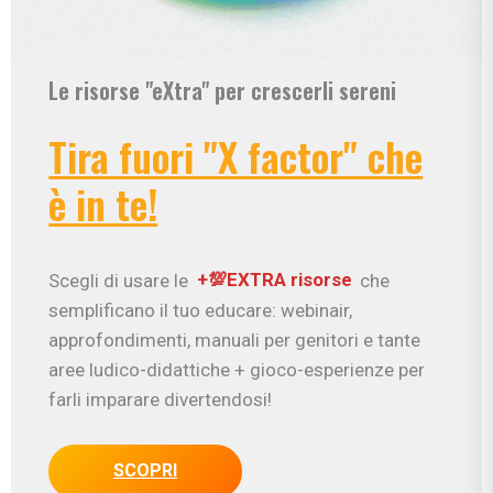
Le risorse "eXtra" per crescerli sereni
Tira fuori "X factor" che
è in te!
Scegli di usare le
+💯EXTRA risorse
che
semplificano il tuo educare: webinair,
approfondimenti, manuali per genitori e tante
aree ludico-didattiche + gioco-esperienze per
farli imparare divertendosi!
SCOPRI