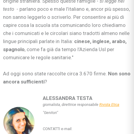
origine straniera. Spesso queste famiglie -
si legge nel
testo
- parlano poco e male l’italiano e, ancor più spesso,
non sanno leggerlo o scriverlo. Per consentire ai più di
capire cosa la scuola sta comunicando loro chiediamo
che i comunicati e le circolari siano tradotti almeno nelle
lingue principali parlate in Italia:
cinese, inglese, arabo,
spagnolo
, come fa già da tempo l’Azienda Usl per
comunicare le regole sanitarie."
Ad oggi sono state raccolte circa 3.670 firme.
Non sono
ancora sufficienti
?
ALESSANDRA TESTA
giornalista, direttrice responsabile
Rivista Etica
"Genitori"
CONTATTI e-mail: