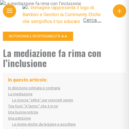
+
Ricerca per:
AUTONOMIA E RESPONSABILITÀ ★★
La mediazione fa rima con
l’inclusione
In questo articolo:
In direzione ostinata e contraria
La mediazione
Le risorse "eXtra" per crescerli sereni
Tira fuori "X factor" che è in te!
Una buona notizia
Una petizione
Le riviste etiche da leggere e ascoltare