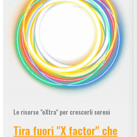
Le risorse "eXtra" per crescerli sereni
Tira fuori "X factor" che