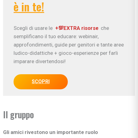
è in te!
Scegli di usare le
+💯EXTRA risorse
che
semplificano il tuo educare: webinair,
approfondimenti, guide per genitori e tante aree
ludico-didattiche + gioco-esperienze per farli
imparare divertendosi!
SCOPRI
Il gruppo
Gli amici rivestono un importante ruolo