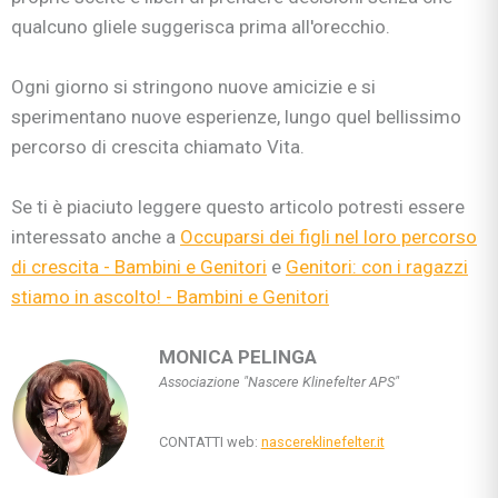
qualcuno gliele suggerisca prima all'orecchio.
Ogni giorno si stringono nuove amicizie e si
sperimentano nuove esperienze, lungo quel bellissimo
percorso di crescita chiamato Vita.
Se ti è piaciuto leggere questo articolo potresti essere
interessato anche a
Occuparsi dei figli nel loro percorso
di crescita - Bambini e Genitori
e
Genitori: con i ragazzi
stiamo in ascolto! - Bambini e Genitori
MONICA PELINGA
Associazione "Nascere Klinefelter APS"
CONTATTI web:
nascereklinefelter.it