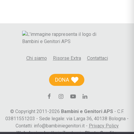
Chi siamo
Risorse Extra
Contattaci
DONA
© Copyright 2011-2026
Bambini e Genitori APS
- C.F.
03811551203 - Sede legale: via Larga 36, 40138 Bologna -
Contatti: info@bambiniegenitori.it -
Privacy Policy
Web design by
:
Ilaria Zamboni
-
Photo Credits
: