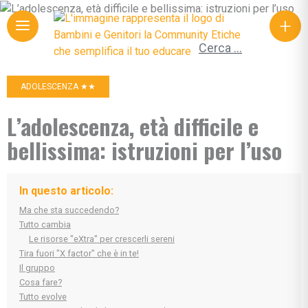
+
Ricerca per:
ADOLESCENZA ★★
L’adolescenza, età difficile e
bellissima: istruzioni per l’uso
In questo articolo:
Ma che sta succedendo?
Tutto cambia
Le risorse "eXtra" per crescerli sereni
Tira fuori "X factor" che è in te!
Il gruppo
Cosa fare?
Tutto evolve