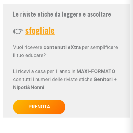
Le riviste etiche da leggere e ascoltare
👉
sfogliale
Vuoi ricevere
contenuti eXtra
per semplificare
il tuo educare?
Li ricevi a casa per 1 anno in
MAXI-FORMATO
con tutti i numeri delle riviste etiche
Genitori
+
Nipoti&Nonni
PRENOTA