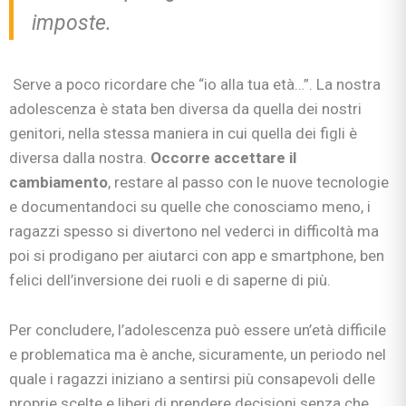
imposte.
Serve a poco ricordare che “io alla tua età…”. La nostra
adolescenza è stata ben diversa da quella dei nostri
genitori, nella stessa maniera in cui quella dei figli è
diversa dalla nostra.
Occorre accettare il
cambiamento
, restare al passo con le nuove tecnologie
e documentandoci su quelle che conosciamo meno, i
ragazzi spesso si divertono nel vederci in difficoltà ma
poi si prodigano per aiutarci con app e smartphone, ben
felici dell’inversione dei ruoli e di saperne di più.
Per concludere, l’adolescenza può essere un’età difficile
e problematica ma è anche, sicuramente, un periodo nel
quale i ragazzi iniziano a sentirsi più consapevoli delle
proprie scelte e liberi di prendere decisioni senza che