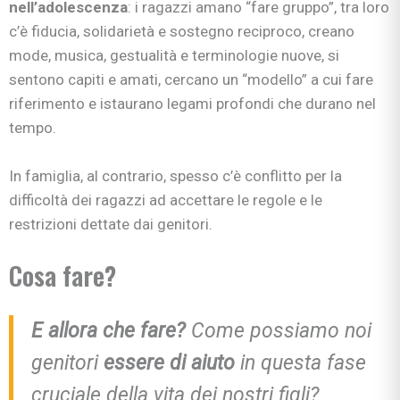
nell’adolescenza
: i ragazzi amano “fare gruppo”, tra loro
c’è fiducia, solidarietà e sostegno reciproco, creano
mode, musica, gestualità e terminologie nuove, si
sentono capiti e amati, cercano un “modello” a cui fare
riferimento e istaurano legami profondi che durano nel
tempo.
In famiglia, al contrario, spesso c’è conflitto per la
difficoltà dei ragazzi ad accettare le regole e le
restrizioni dettate dai genitori.
Cosa fare?
E allora che fare
?
Come possiamo noi
genitori
essere di aiuto
in questa fase
cruciale della vita dei nostri figli?