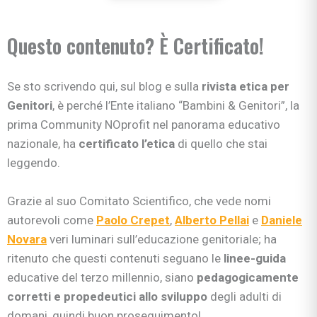
Questo contenuto? È Certificato!
Se sto scrivendo qui, sul blog e sulla
rivista etica per
Genitori
, è perché l’Ente italiano “Bambini & Genitori”, la
prima Community NOprofit nel panorama educativo
nazionale, ha
certificato l’etica
di quello che stai
leggendo.
Grazie al suo Comitato Scientifico, che vede nomi
autorevoli come
Paolo Crepet
,
Alberto Pellai
e
Daniele
Novara
veri luminari sull’educazione genitoriale; ha
ritenuto che questi contenuti seguano le
linee-guida
educative del terzo millennio, siano
pedagogicamente
corretti e propedeutici allo sviluppo
degli adulti di
domani, quindi buon proseguimento!