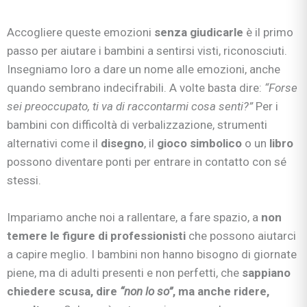
Accogliere queste emozioni
senza giudicarle
è il primo
passo per aiutare i bambini a sentirsi visti, riconosciuti.
Insegniamo loro a dare un nome alle emozioni, anche
quando sembrano indecifrabili. A volte basta dire:
“Forse
sei preoccupato, ti va di raccontarmi cosa senti?”
Per i
bambini con difficoltà di verbalizzazione, strumenti
alternativi come il
disegno
, il
gioco simbolico
o un
libro
possono diventare ponti per entrare in contatto con sé
stessi.
Impariamo anche noi a rallentare, a fare spazio, a
non
temere le figure di professionisti
che possono aiutarci
a capire meglio. I bambini non hanno bisogno di giornate
piene, ma di adulti presenti e non perfetti, che
sappiano
chiedere scusa, dire
“non lo so”
, ma anche ridere,