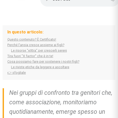
In questo articolo:
Questo contenuto? È Certificato!
Perché l’ansia cresce assieme ai figli?
Le risorse "eXtra" per crescerli sereni
Tira fuori "X factor" che è in te!
Cosa possiamo fare per sostenere i nostri figli?
Le riviste etiche da leggere e ascoltare
👉 sfogliale
Nei gruppi di confronto tra genitori che,
come associazione, monitoriamo
quotidianamente, emerge spesso un