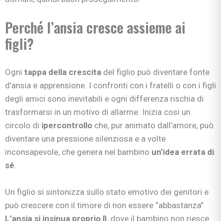
Perché l’ansia cresce assieme ai
figli?
Ogni
tappa della crescita
del figlio può diventare fonte
d’ansia e apprensione. I confronti con i fratelli o con i figli
degli amici sono inevitabili e ogni differenza rischia di
trasformarsi in un motivo di allarme. Inizia così un
circolo di
ipercontrollo
che, pur animato dall’amore, può
diventare una pressione silenziosa e a volte
inconsapevole, che genera nel bambino
un’idea errata di
sé
.
Un figlio si sintonizza sullo stato emotivo dei genitori e
può crescere con il timore di non essere “abbastanza”.
L’ansia si insinua proprio lì
, dove il bambino non riesce