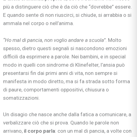
più a distinguere ciò che è da ciò che “dovrebbe” essere.
E quando sente di non riuscirci, si chiude, si arrabbia o si
ammala nel corpo o nell’anima.
“Ho mal di pancia, non voglio andare a scuola”
. Molto
spesso, dietro questi segnali si nascondono emozioni
difficili da esprimere a parole. Nei bambini, e in special
modo in quelli con sindrome di Klinefelter, l’ansia può
presentarsi fin dai primi anni di vita, non sempre si
manifesta in modo diretto, ma si fa strada sotto forma
di paure, comportamenti oppositivi, chiusura o
somatizzazioni.
Un disagio che nasce anche dalla fatica a comunicare, a
verbalizzare ciò che si prova. Quando le parole non
arrivano,
il corpo parla
: con un mal di pancia, a volte con