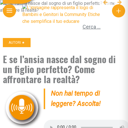
+
Ricerca per:
AUTORI ★
E se l’ansia nasce dal sogno di
un figlio perfetto? Come
affrontare la realtà?
Non hai tempo di
leggere? Ascolta!