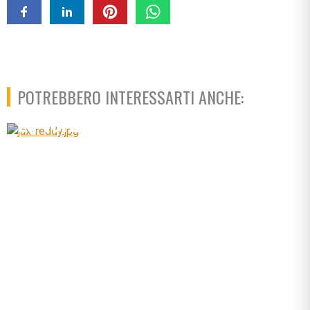
POTREBBERO INTERESSARTI ANCHE:
La vera storia di Jax e Reddy