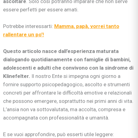
ascoltare
. Solo così potranno imparare che non serve
essere perfetti per essere amati.
Potrebbe interessarti:
Mamma, papà, vorrei tanto
rallentare un po’!
Questo articolo nasce dall’esperienza maturata
dialogando quotidianamente con famiglie di bambini,
adolescenti e adulti che convivono con la sindrome di
Klinefelter.
Il nostro Ente si impegna ogni giorno a
fornire supporto psicopedagogico, ascolto e strumenti
concreti per affrontare le difficoltà emotive e relazionali
che possono emergere, soprattutto nei primi anni di vita.
L’ansia non va sottovalutata, ma accolta, compresa e
accompagnata con professionalità e umanità.
E se vuoi approfondire, può esserti utile leggere: