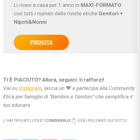
Li ricevi a casa per 1 anno in
MAXI-FORMATO
con tutti i numeri delle riviste etiche
Genitori
+
Nipoti&Nonni
PRENOTA
TI È PIACIUTO? Allora, seguici: ti rafforzi!
Vai su
Instagram
, lascia un
🧡
e partecipa alla Community
Etica per famiglie di "Bambini e Genitori" che semplifica il
tuo educare.
L'HAI TROVATO UTILE?
CONDIVIDILO
!
USA I PULSANTI QUI SOTTO
👇