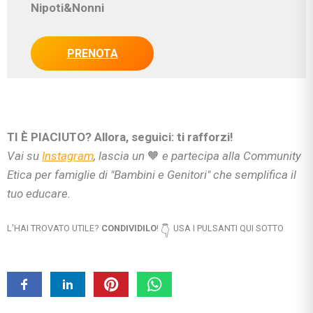
Nipoti&Nonni
PRENOTA
TI È PIACIUTO? Allora, seguici: ti rafforzi!
Vai su
Instagram
, lascia un
🧡
e partecipa alla Community
Etica per famiglie di "Bambini e Genitori" che semplifica il
tuo educare.
L'HAI TROVATO UTILE?
CONDIVIDILO
!
USA I PULSANTI QUI SOTTO
👇