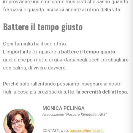
improvvisare insieme come musicisti che sanno quando
fermarsi e quando lasciarsi andare al ritmo della vita.
Battere il tempo giusto
Ogni famiglia ha il suo ritmo.
L’importante è imparare a
battere il tempo giusto
:
quello che permette di guardarsi negli occhi, di sbagliare
con calma, di vivere davvero.
Perché solo rallentando possiamo insegnare ai nostri
figli la cosa più preziosa di tutte:
la serenità dell’attesa.
MONICA PELINGA
Associazione "Nascere Klinefelter APS"
CONTATTI web:
nascereklinefelter.it