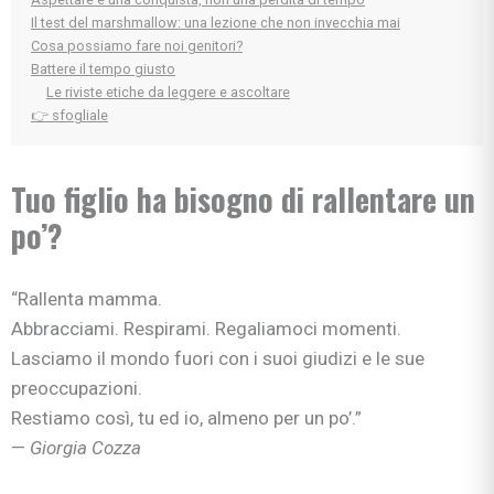
Il test del marshmallow: una lezione che non invecchia mai
Cosa possiamo fare noi genitori?
Battere il tempo giusto
Le riviste etiche da leggere e ascoltare
👉 sfogliale
Tuo figlio ha bisogno di rallentare un
po’?
“Rallenta mamma.
Abbracciami. Respirami. Regaliamoci momenti.
Lasciamo il mondo fuori con i suoi giudizi e le sue
preoccupazioni.
Restiamo così, tu ed io, almeno per un po’.”
—
Giorgia Cozza