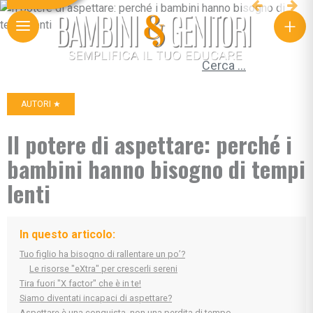
+
Ricerca per:
AUTORI ★
Il potere di aspettare: perché i
bambini hanno bisogno di tempi
lenti
In questo articolo:
Tuo figlio ha bisogno di rallentare un po’?
Le risorse "eXtra" per crescerli sereni
Tira fuori "X factor" che è in te!
Siamo diventati incapaci di aspettare?
Aspettare è una conquista, non una perdita di tempo