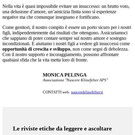
Nella vita è quasi impossibile evitare un insuccesso: un brutto voto,
una delusione d’amore, un’amicizia finita sono sì esperienze
negative ma che comunque insegnano e fortificano.
Come genitori, il nostro compito è essere un porto sicuro per i nostri
figli, indipendentemente dai risultati che ottengono. Assicuriamoci
che sappiano di poter contare sempre sul nostro amore e sostegno
incondizionati. E aiutiamo i nostri figli a vedere gli insuccessi come
opportunità di crescita e sviluppo
, non come segni di debolezza.
Con il nostro supporto e incoraggiamento, possono affrontare
qualsiasi sfida che la vita metta loro di fronte.
MONICA PELINGA
Associazione "Nascere Klinefelter APS"
CONTATTI web:
nascereklinefelter.it
Le riviste etiche da leggere e ascoltare