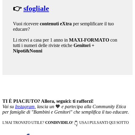
👉
sfogliale
Vuoi ricevere
contenuti eXtra
per semplificare il tuo
educare?
Li ricevi a casa per 1 anno in
MAXI-FORMATO
con
tutti i numeri delle riviste etiche
Genitori
+
Nipoti&Nonni
TI È PIACIUTO? Allora, seguici: ti rafforzi!
Vai su
Instagram
, lascia un
🧡
e partecipa alla Community Etica
per famiglie di "Bambini e Genitori" che semplifica il tuo educare.
L'HAI TROVATO UTILE?
CONDIVIDILO
!
USA I PULSANTI QUI SOTTO
👇