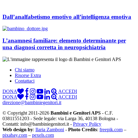
Dall’analfabetismo emotivo all’intelligenza emotiva
L’anamnesi familiare: elemento determinante per
una diagnosi corretta in neuropsichiatria
Chi siamo
Risorse Extra
Contattaci
DONA
ACCEDI
DONA
ACCEDI
direzione@bambiniegenitori.it
© Copyright 2011-2026
Bambini e Genitori APS
- C.F.
03811551203 - Sede legale: via Larga 36, 40138 Bologna -
Contatti: info@bambiniegenitori.it -
Privacy Policy
Web design by
:
Ilaria Zamboni
-
Photo Credits
:
freepik.com
–
pixabay.com
–
pexels.com