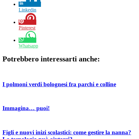
Linkedin
Pinterest
Whatsapp
Potrebbero interessarti anche:
I polmoni verdi bolognesi fra parchi e colline
Immagina… puoi!
Figli e nuovi inizi scolastici: come gestire la nanna?