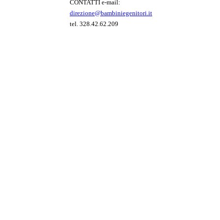
CONTATTI e-mail:
direzione@bambiniegenitori.it
tel. 328.42.62.209