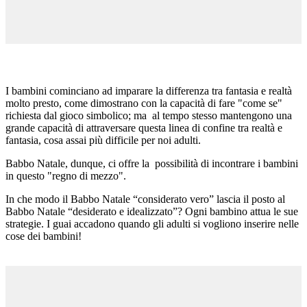
I bambini cominciano ad imparare la differenza tra fantasia e realtà
molto presto, come dimostrano con la capacità di fare "come se"
richiesta dal gioco simbolico; ma al tempo stesso mantengono una
grande capacità di attraversare questa linea di confine tra realtà e
fantasia, cosa assai più difficile per noi adulti.
Babbo Natale, dunque, ci offre la possibilità di incontrare i bambini
in questo "regno di mezzo".
In che modo il Babbo Natale “considerato vero” lascia il posto al
Babbo Natale “desiderato e idealizzato”? Ogni bambino attua le sue
strategie. I guai accadono quando gli adulti si vogliono inserire nelle
cose dei bambini!