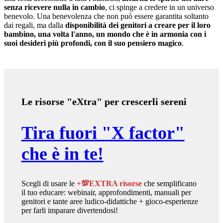
senza ricevere nulla in cambio
, ci spinge a credere in un universo
benevolo. Una benevolenza che non può essere garantita soltanto
dai regali, ma dalla
disponibilità dei genitori a creare per il loro
bambino, una volta l'anno, un mondo che è in armonia con i
suoi desideri più profondi, con il suo pensiero magico
.
Le risorse "eXtra" per crescerli sereni
Tira fuori "X factor"
che è in te!
Scegli di usare le
+💯EXTRA risorse
che semplificano
il tuo educare: webinair, approfondimenti, manuali per
genitori e tante aree ludico-didattiche + gioco-esperienze
per farli imparare divertendosi!