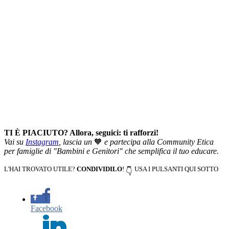
TI È PIACIUTO? Allora, seguici: ti rafforzi!
Vai su
Instagram
, lascia un
🧡
e partecipa alla Community Etica
per famiglie di "Bambini e Genitori" che semplifica il tuo educare.
L'HAI TROVATO UTILE?
CONDIVIDILO
!
USA I PULSANTI QUI SOTTO
👇
Facebook