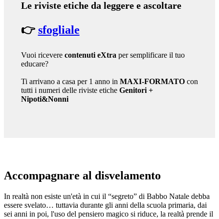
Le riviste etiche da leggere e ascoltare
👉
sfogliale
Vuoi ricevere
contenuti eXtra
per semplificare il tuo
educare?
Ti arrivano a casa per 1 anno in
MAXI-FORMATO
con
tutti i numeri delle riviste etiche
Genitori
+
Nipoti&Nonni
Accompagnare al disvelamento
In realtà non esiste un'età in cui il “segreto” di Babbo Natale debba
essere svelato… tuttavia durante gli anni della scuola primaria, dai
sei anni in poi, l'uso del pensiero magico si riduce, la realtà prende il