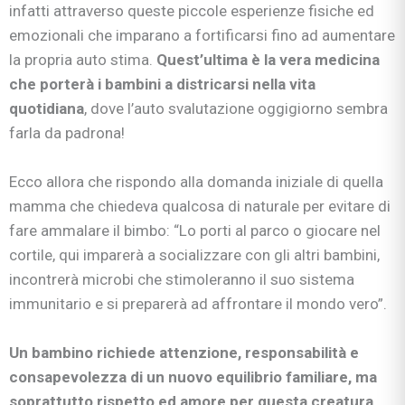
infatti attraverso queste piccole esperienze fisiche ed
emozionali che imparano a fortificarsi fino ad aumentare
la propria auto stima.
Quest’ultima è la vera medicina
che porterà i bambini a districarsi nella vita
quotidiana
, dove l’auto svalutazione oggigiorno sembra
farla da padrona!
Ecco allora che rispondo alla domanda iniziale di quella
mamma che chiedeva qualcosa di naturale per evitare di
fare ammalare il bimbo: “Lo porti al parco o giocare nel
cortile, qui imparerà a socializzare con gli altri bambini,
incontrerà microbi che stimoleranno il suo sistema
immunitario e si preparerà ad affrontare il mondo vero”.
Un bambino richiede attenzione, responsabilità e
consapevolezza di un nuovo equilibrio familiare, ma
soprattutto rispetto ed amore per questa creatura