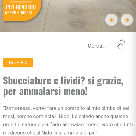
PER GENITORI
APPROFONDISCI
Ricerca per:
PEDIATRIA
Sbucciature e lividi? si grazie,
per ammalarsi meno!
“Dottoressa, vorrei fare un controllo al mio bimbo di sei
mesi, perché comincia il Nido. Le chiedo anche qualche
rimedio naturale per farlo ammalare meno, visto che tutti
mi dicono che al Nido ci si ammala di più”.