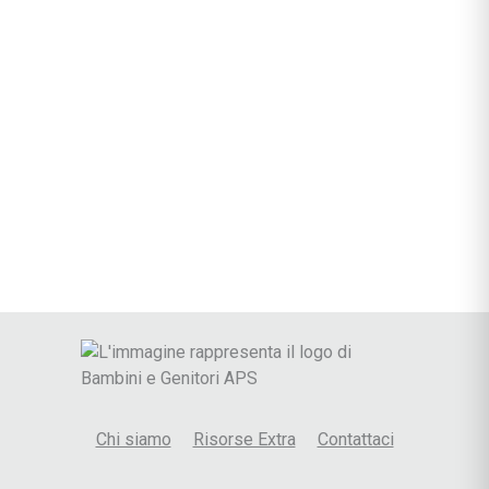
Chi siamo
Risorse Extra
Contattaci