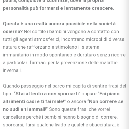
paura, conquiste o sconfitte, dove la propria
personalità può formarsi e lentamente crescere.
Questa è una realtà ancora possibile nella società
odierna?
Nel cortile i bambini vengono a contatto con
tutti gli agenti atmosferici, incontrano microbi di diversa
natura che rafforzano e stimolano il sistema
immunitario in modo spontaneo e duraturo senza ricorre
a particolari farmaci per la prevenzione delle malattie
invernali.
Quando passeggio nel parco mi capita di sentire frasi del
tipo:
“Stai attento a non sporcarti
” oppure “
Fai piano
altrimenti cadi e ti fai male
!” o ancora “
Non correre se
no sudi e ti ammali
!” Sono queste frasi che vorrei
cancellare perché i bambini hanno bisogno di correre,
sporcarsi, farsi qualche livido e qualche sbucciatura, è