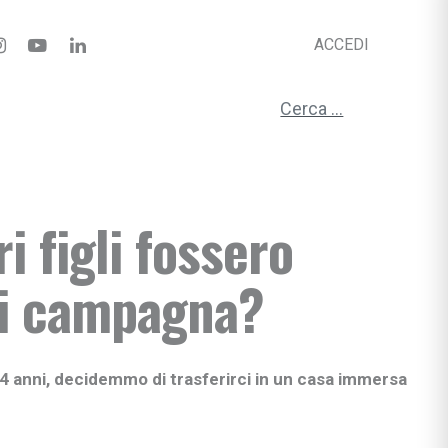
ACCEDI
Ricerca per:
ri figli fossero
di campagna?
 4 anni, decidemmo di trasferirci in un casa immersa