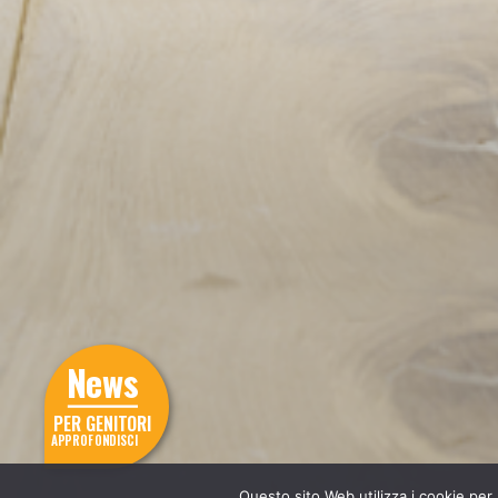
News
PER GENITORI
APPROFONDISCI
Questo sito Web utilizza i cookie per