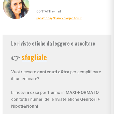
CONTATTI e-mail:
redazione@bambiniegenitori.it
Le riviste etiche da leggere e ascoltare
👉
sfogliale
Vuoi ricevere
contenuti eXtra
per semplificare
il tuo educare?
Li ricevi a casa per 1 anno in
MAXI-FORMATO
con tutti i numeri delle riviste etiche
Genitori
+
Nipoti&Nonni