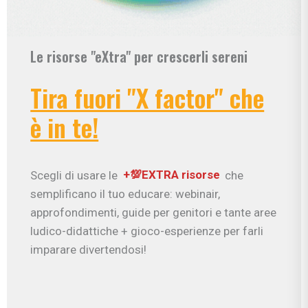
Le risorse "eXtra" per crescerli sereni
Tira fuori "X factor" che
è in te!
Scegli di usare le
+💯EXTRA risorse
che
semplificano il tuo educare: webinair,
approfondimenti, guide per genitori e tante aree
ludico-didattiche + gioco-esperienze per farli
imparare divertendosi!