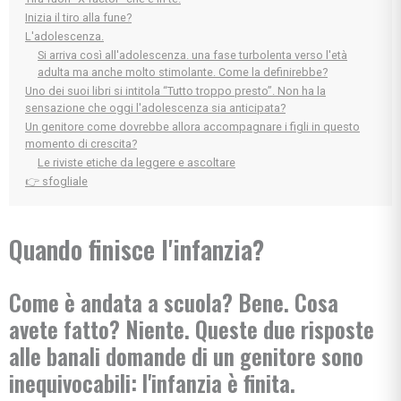
Inizia il tiro alla fune?
L'adolescenza.
Si arriva così all'adolescenza. una fase turbolenta verso l'età
adulta ma anche molto stimolante. Come la definirebbe?
Uno dei suoi libri si intitola “Tutto troppo presto”. Non ha la
sensazione che oggi l'adolescenza sia anticipata?
Un genitore come dovrebbe allora accompagnare i figli in questo
momento di crescita?
Le riviste etiche da leggere e ascoltare
👉 sfogliale
Quando finisce l'infanzia?
Come è andata a scuola? Bene. Cosa
avete fatto? Niente. Queste due risposte
alle banali domande di un genitore sono
inequivocabili: l'infanzia è finita.