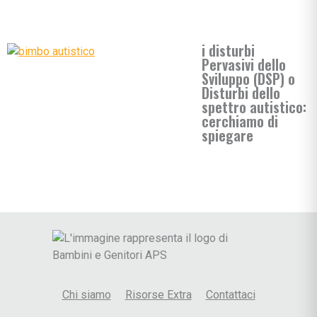
i disturbi
Pervasivi dello
Sviluppo (DSP) o
Disturbi dello
spettro autistico:
cerchiamo di
spiegare
Chi siamo
Risorse Extra
Contattaci