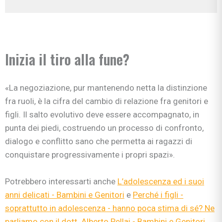
Inizia il tiro alla fune?
«La negoziazione, pur mantenendo netta la distinzione
fra ruoli, è la cifra del cambio di relazione fra genitori e
figli. Il salto evolutivo deve essere accompagnato, in
punta dei piedi, costruendo un processo di confronto,
dialogo e conflitto sano che permetta ai ragazzi di
conquistare progressivamente i propri spazi».
Potrebbero interessarti anche
L’adolescenza ed i suoi
anni delicati - Bambini e Genitori
e
Perché i figli -
soprattutto in adolescenza - hanno poca stima di sé? Ne
parliamo con il dott. Alberto Pellai - Bambini e Genitori