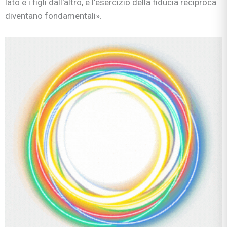
lato e i figli dall'altro, e l'esercizio della fiducia reciproca
diventano fondamentali».