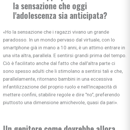
la sensazione che oggi
l'adolescenza sia anticipata?
«Ho la sensazione che i ragazzi vivano un grande
paradosso. In un mondo pervaso dal virtuale, con lo
smartphone già in mano a 10 anni, è un attimo entrare in
una vita altra, parallela. E sentirsi grandi prima del tempo.
Ciò è facilitato anche dal fatto che dall'altra parte ci
sono spesso adulti che li stimolano a sentirsi tali e che,
parallelamente, ritornano bambini in una eccessiva
infantilizzazione del proprio ruolo e nell'incapacità di
mettere confini, stabilire regole e dire "no", preferendo
piuttosto una dimensione amichevole, quasi da pari».
Un genitore come dovrebbe allora