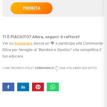
PRENOTA
TI È PIACIUTO? Allora, seguici: ti rafforzi!
Vai su
Instagram
, lascia un
🧡
e partecipa alla Community
Etica per famiglie di "Bambini e Genitori" che semplifica il
tuo educare.
L'HAI TROVATO UTILE?
CONDIVIDILO
!
USA I PULSANTI QUI SOTTO
👇