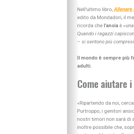
Nell'ultimo libro,
Allenare a
edito da Mondadori, il me
ricorda che
l'ansia
è
«una
Quando i ragazzi capiscon
– si sentono più compresi 
Il mondo è sempre più f
adulti.
Come aiutare i 
«Ripartendo da noi, cerca
Purtroppo, i genitori ansi
nostri timori non sarà di a
inoltre possibile che, sop