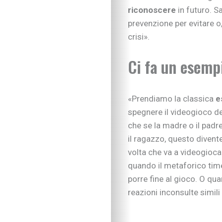
riconoscere
in futuro. S
prevenzione per evitare o
crisi».
Ci fa un esemp
«Prendiamo la classica
e
spegnere il videogioco del
che se la madre o il padre
il ragazzo, questo diven
volta che va a videogioca
quando il metaforico tim
porre fine al gioco. O qu
reazioni inconsulte simili