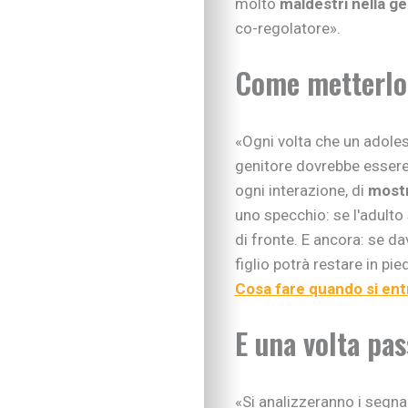
molto
maldestri nella g
co-regolatore».
Come metterlo 
«Ogni volta che un adoles
genitore dovrebbe essere
ogni interazione, di
mostr
uno specchio: se l'adulto
di fronte. E ancora: se dav
figlio potrà restare in pi
Cosa fare quando si entra
E una volta pas
«Si analizzeranno i segnal