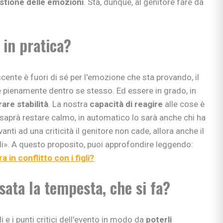
estione delle emozioni
. Sta, dunque, al genitore fare da
in pratica?
cente è fuori di sé per l'emozione che sta provando, il
 pienamente dentro se stesso. Ed essere in grado, in
are stabilità
. La nostra
capacità di reagire
alle cose è
 saprà restare calmo, in automatico lo sarà anche chi ha
anti ad una criticità il genitore non cade, allora anche il
edi». A questo proposito, puoi approfondire leggendo:
 in conflitto con i figli?
sata la tempesta, che si fa?
i e i punti critici dell'evento in modo da
poterli