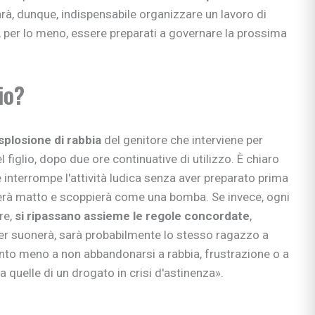
arà, dunque, indispensabile organizzare un lavoro di
, per lo meno, essere preparati a governare la prossima
io?
splosione di rabbia
del genitore che interviene per
 figlio, dopo due ore continuative di utilizzo. È chiaro
 interrompe l'attività ludica senza aver preparato prima
terà matto e scoppierà come una bomba. Se invece, ogni
re,
si ripassano assieme le regole
concordate
,
er suonerà, sarà probabilmente lo stesso ragazzo a
anto meno a non abbandonarsi a rabbia, frustrazione o a
 a quelle di un drogato in crisi d'astinenza».