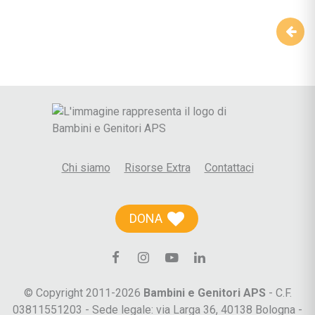
Navigazione articoli
Chi siamo
Risorse Extra
Contattaci
DONA
© Copyright 2011-2026
Bambini e Genitori APS
- C.F.
03811551203 - Sede legale: via Larga 36, 40138 Bologna -