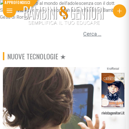
APPROFONDISCI
+
Ricerca per:
NUOVE TECNOLOGIE ★