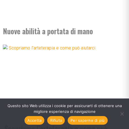
Nuove abilità a portata di mano
Questo sito Web utilizza i cookie per assicurarti di ottenere una
migliore esperienza di navigazione
Accetta
Rifiuta
Per saperne di più
Scopriamo l’arteterapia e come può