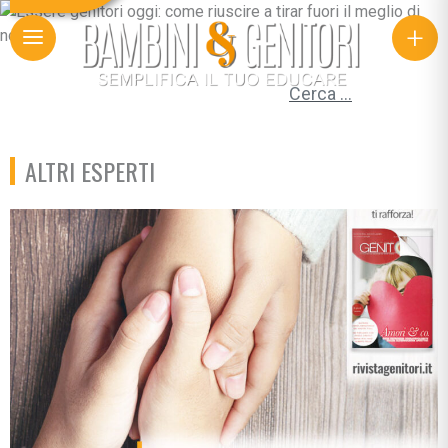
+
Ricerca per:
ALTRI ESPERTI